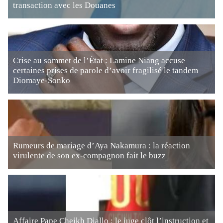
transaction avec les Douanes
Crise au sommet de l’État : Lamine Niang accuse
certaines prises de parole d’avoir fragilisé le tandem
Diomaye-Sonko
Rumeurs de mariage d’Aya Nakamura : la réaction
virulente de son ex-compagnon fait le buzz
Affaire Pape Cheikh Diallo : le juge clôt l’instruction et