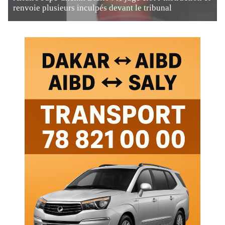
renvoie plusieurs inculpés devant le tribunal