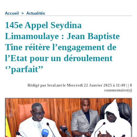
Accueil
>
Actualités
145e Appel Seydina
Limamoulaye : Jean Baptiste
Tine réitère l’engagement de
l’Etat pour un déroulement
‘’parfait’’
Rédigé par leral.net le Mercredi 22 Janvier 2025 à 11:49 | |
0
commentaire(s)|