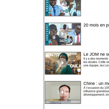
20 mois en p
Le JOM ne s
Il y a des moments 
les doutes. Cette v
une équipe, les Lion
Chine : un mo
À l’occasion du 105
influence grandissa
développement, inno