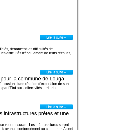
iès, dénoncent les difficultés de
les difficultés d'écoulement de leurs récoltes,
t pour la commune de Louga
occasion d'une réunion d'exposition de son
r l'État aux collectivités territoriales.
 infrastructures prêtes et une
 veut rassurant. Les infrastructures seront
atifs avance conformément au calendrier. À cent