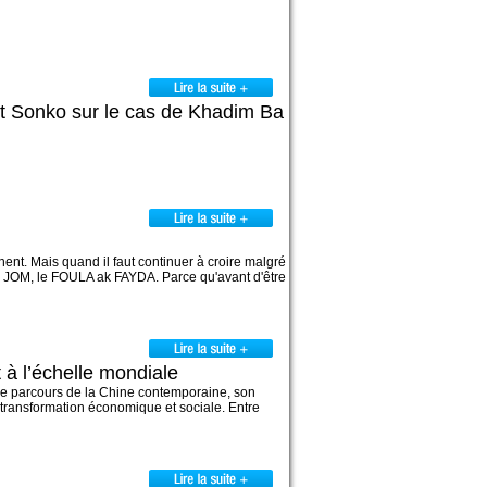
et Sonko sur le cas de Khadim Ba
nent. Mais quand il faut continuer à croire malgré
 le JOM, le FOULA ak FAYDA. Parce qu'avant d'être
 à l’échelle mondiale
 le parcours de la Chine contemporaine, son
a transformation économique et sociale. Entre