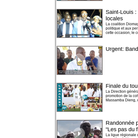
Saint-Louis :
locales
La coalition Dioma
politique et aux pe
cette occasion, le 
Urgent: Bandi
Finale du to
La Direction généra
promotion de la coh
Massamba Dieng, ce
Randonnée péd
"Les pas du f
La ligue régionale 