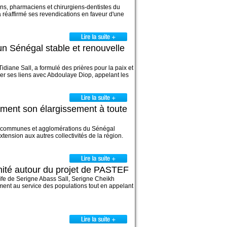
ns, pharmaciens et chirurgiens-dentistes du
 réaffirmé ses revendications en faveur d'une
 un Sénégal stable et renouvelle
diane Sall, a formulé des prières pour la paix et
mer ses liens avec Abdoulaye Diop, appelant les
lament son élargissement à toute
x communes et agglomérations du Sénégal
ension aux autres collectivités de la région.
nité autour du projet de PASTEF
alife de Serigne Abass Sall, Serigne Cheikh
ent au service des populations tout en appelant