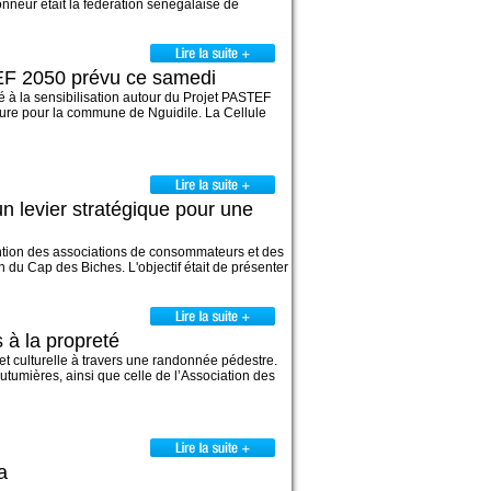
honneur était la fédération sénégalaise de
TEF 2050 prévu ce samedi
à la sensibilisation autour du Projet PASTEF
ure pour la commune de Nguidile. La Cellule
n levier stratégique pour une
tention des associations de consommateurs et des
n du Cap des Biches. L'objectif était de présenter
s à la propreté
et culturelle à travers une randonnée pédestre.
coutumières, ainsi que celle de l’Association des
a