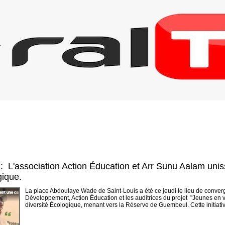
 L'association Action Éducation et Arr Sunu Aalam uniss
gique.
​La place Abdoulaye Wade de Saint-Louis a été ce jeudi le lieu de conv
Développement, Action Éducation et les auditrices du projet "Jeunes en v
diversité Écologique, menant vers la Réserve de Guembeul. ​Cette initiative