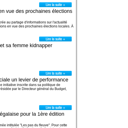
n en vue des prochaines élections
e au partage d'informations sur l'actualité
ations en vue des prochaines élections locales. À
t et sa femme kidnapper
ciale un levier de performance
 initiative inscrite dans sa politique de
résidée par le Directeur général du Budget,
égalaise pour la 1ère édition
e intitulée "Les pas du fleuve". Pour cette