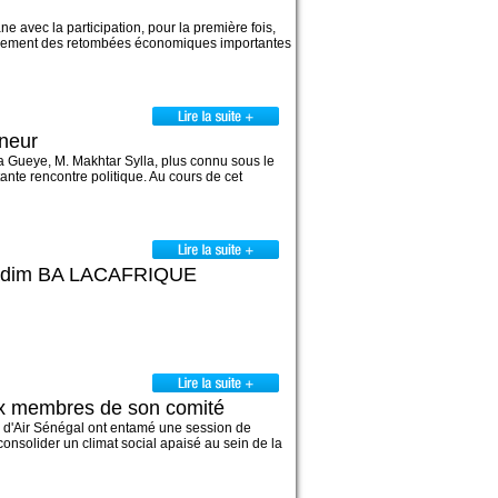
avec la participation, pour la première fois,
également des retombées économiques importantes
neur
ra Gueye, M. Makhtar Sylla, plus connu sous le
te rencontre politique. Au cours de cet
Khadim BA LACAFRIQUE
aux membres de son comité
l d'Air Sénégal ont entamé une session de
 consolider un climat social apaisé au sein de la