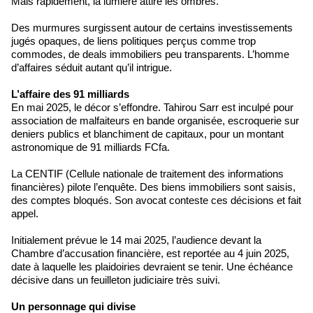
Mais rapidement, la lumière attire les ombres.
Des murmures surgissent autour de certains investissements
jugés opaques, de liens politiques perçus comme trop
commodes, de deals immobiliers peu transparents. L’homme
d’affaires séduit autant qu’il intrigue.
L’affaire des 91 milliards
En mai 2025, le décor s’effondre. Tahirou Sarr est inculpé pour
association de malfaiteurs en bande organisée, escroquerie sur
deniers publics et blanchiment de capitaux, pour un montant
astronomique de 91 milliards FCfa.
La CENTIF (Cellule nationale de traitement des informations
financières) pilote l’enquête. Des biens immobiliers sont saisis,
des comptes bloqués. Son avocat conteste ces décisions et fait
appel.
Initialement prévue le 14 mai 2025, l’audience devant la
Chambre d’accusation financière, est reportée au 4 juin 2025,
date à laquelle les plaidoiries devraient se tenir. Une échéance
décisive dans un feuilleton judiciaire très suivi.
Un personnage qui divise