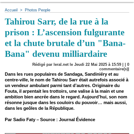
Accueil
>
Photos People
Tahirou Sarr, de la rue à la
prison : L’ascension fulgurante
et la chute brutale d’un "Bana-
Bana" devenu milliardaire
Rédigé par leral.net le Jeudi 22 Mai 2025 à 15:59 | |
0
commentaire(s)|
Dans les rues populaires de Sandaga, Sandiniéry et au
centre-ville, le nom de Tahirou Sarr était autrefois associé à
un vendeur ambulant parmi tant d’autres. Originaire du
Fouta, il arpentait les trottoirs, une valise à la main et une
ambition bien ancrée dans le regard. Aujourd’hui, son nom
résonne jusque dans les couloirs du pouvoir… mais aussi,
dans les geôles de la République.
Par Sadio Faty – Source : Journal Évidence