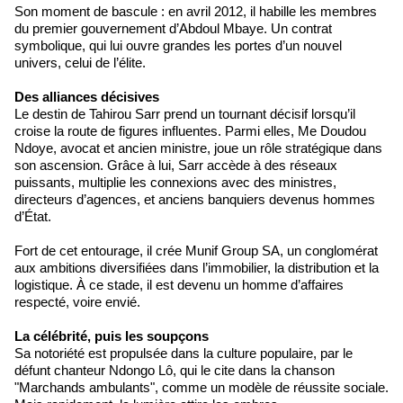
Son moment de bascule : en avril 2012, il habille les membres
du premier gouvernement d’Abdoul Mbaye. Un contrat
symbolique, qui lui ouvre grandes les portes d’un nouvel
univers, celui de l’élite.
Des alliances décisives
Le destin de Tahirou Sarr prend un tournant décisif lorsqu’il
croise la route de figures influentes. Parmi elles, Me Doudou
Ndoye, avocat et ancien ministre, joue un rôle stratégique dans
son ascension. Grâce à lui, Sarr accède à des réseaux
puissants, multiplie les connexions avec des ministres,
directeurs d’agences, et anciens banquiers devenus hommes
d’État.
Fort de cet entourage, il crée Munif Group SA, un conglomérat
aux ambitions diversifiées dans l’immobilier, la distribution et la
logistique. À ce stade, il est devenu un homme d’affaires
respecté, voire envié.
La célébrité, puis les soupçons
Sa notoriété est propulsée dans la culture populaire, par le
défunt chanteur Ndongo Lô, qui le cite dans la chanson
"Marchands ambulants", comme un modèle de réussite sociale.