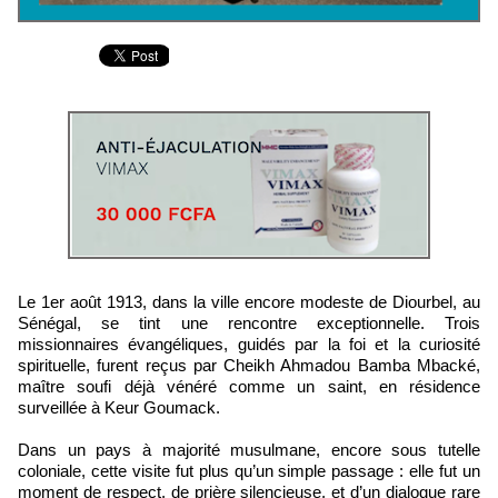
Le 1er août 1913, dans la ville encore modeste de Diourbel, au
Sénégal, se tint une rencontre exceptionnelle. Trois
missionnaires évangéliques, guidés par la foi et la curiosité
spirituelle, furent reçus par Cheikh Ahmadou Bamba Mbacké,
maître soufi déjà vénéré comme un saint, en résidence
surveillée à Keur Goumack.
Dans un pays à majorité musulmane, encore sous tutelle
coloniale, cette visite fut plus qu’un simple passage : elle fut un
moment de respect, de prière silencieuse, et d’un dialogue rare