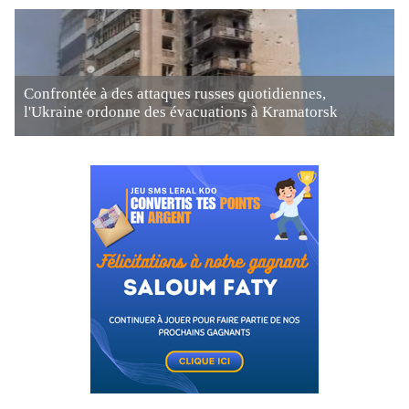
Confrontée à des attaques russes quotidiennes,
l'Ukraine ordonne des évacuations à Kramatorsk