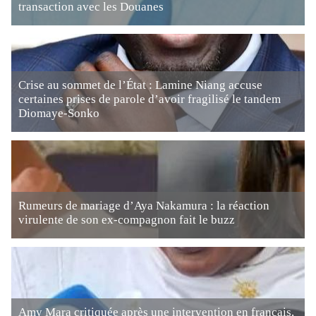
transaction avec les Douanes
Crise au sommet de l’État : Lamine Niang accuse
certaines prises de parole d’avoir fragilisé le tandem
Diomaye-Sonko
Rumeurs de mariage d’Aya Nakamura : la réaction
virulente de son ex-compagnon fait le buzz
Amy Mara critiquée après une intervention en français,