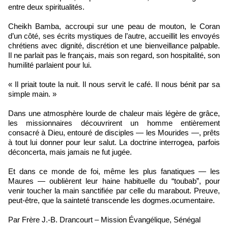
entre deux spiritualités.
Cheikh Bamba, accroupi sur une peau de mouton, le Coran
d’un côté, ses écrits mystiques de l’autre, accueillit les envoyés
chrétiens avec dignité, discrétion et une bienveillance palpable.
Il ne parlait pas le français, mais son regard, son hospitalité, son
humilité parlaient pour lui.
« Il priait toute la nuit. Il nous servit le café. Il nous bénit par sa
simple main. »
Dans une atmosphère lourde de chaleur mais légère de grâce,
les missionnaires découvrirent un homme entièrement
consacré à Dieu, entouré de disciples — les Mourides —, prêts
à tout lui donner pour leur salut. La doctrine interrogea, parfois
déconcerta, mais jamais ne fut jugée.
Et dans ce monde de foi, même les plus fanatiques — les
Maures — oublièrent leur haine habituelle du “toubab”, pour
venir toucher la main sanctifiée par celle du marabout. Preuve,
peut-être, que la sainteté transcende les dogmes.ocumentaire.
Par Frère J.-B. Drancourt – Mission Évangélique, Sénégal