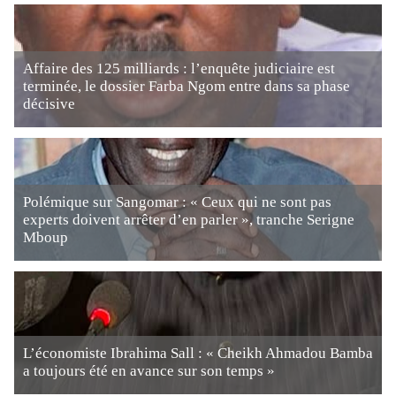
Affaire des 125 milliards : l’enquête judiciaire est
terminée, le dossier Farba Ngom entre dans sa phase
décisive
Polémique sur Sangomar : « Ceux qui ne sont pas
experts doivent arrêter d’en parler », tranche Serigne
Mboup
L’économiste Ibrahima Sall : « Cheikh Ahmadou Bamba
a toujours été en avance sur son temps »