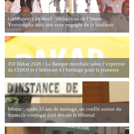
Guédiawaye en deuil : disparition de l’imam
Youssoupha Sarr, une voix engagée de la banlieue
JOJ Dakar 2026 : La Banque mondiale salue l’expertise
du COJOJ et s’intéresse à l’héritage pour la jeunesse
Mbour : après 33 ans de mariage, un conflit autour du
domicile conjugal finit devant le tribunal