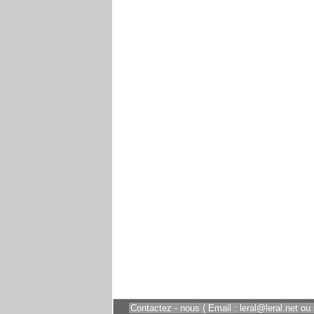
Contactez - nous ( Email : leral@leral.net ou