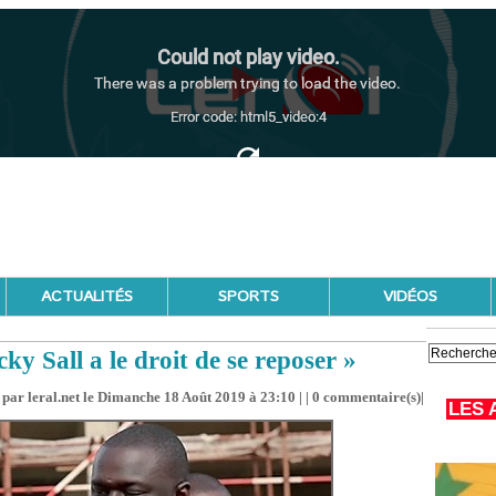
ACTUALITÉS
SPORTS
VIDÉOS
 Sall a le droit de se reposer »
par leral.net le Dimanche 18 Août 2019 à 23:10 | |
0
commentaire(s)|
LES 