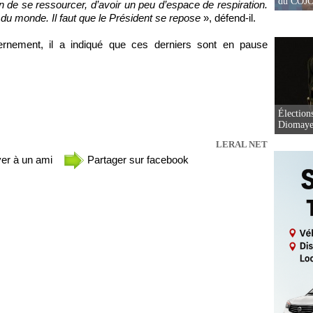
du COJOJ
in de se ressourcer, d’avoir un peu d’espace de respiration.
du monde. Il faut que le Président se repose
», défend-il.
nement, il a indiqué que ces derniers sont en pause
Élection
Diomaye 
LERAL NET
er à un ami
Partager sur facebook