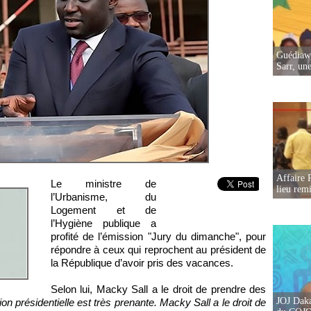
Guédiawa
Sarr, un
Affaire 
Le ministre de
lieu rem
l’Urbanisme, du
Logement et de
l’Hygiène publique a
profité de l’émission "Jury du dimanche", pour
répondre à ceux qui reprochent au président de
la République d’avoir pris des vacances.
Selon lui, Macky Sall a le droit de prendre des
JOJ Daka
ion présidentielle est très prenante. Macky Sall a le droit de