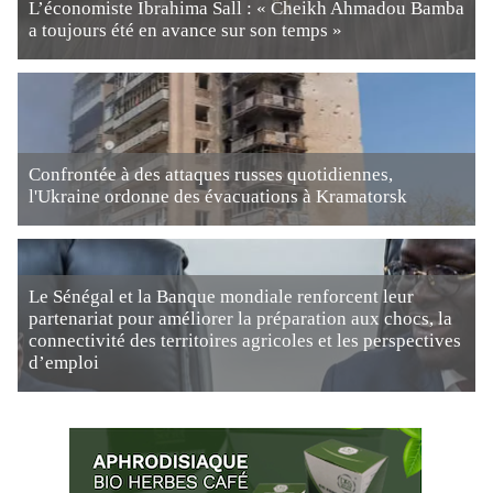
L’économiste Ibrahima Sall : « Cheikh Ahmadou Bamba
a toujours été en avance sur son temps »
Confrontée à des attaques russes quotidiennes,
l'Ukraine ordonne des évacuations à Kramatorsk
Le Sénégal et la Banque mondiale renforcent leur
partenariat pour améliorer la préparation aux chocs, la
connectivité des territoires agricoles et les perspectives
d’emploi