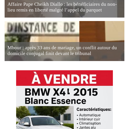
Affaire Pape Cheikh Diallo : les bénéficiaires du non-
lieu remis en liberté malgré l’appel du parquet
Mbour : après 33 ans de mariage, un conflit autour du
domicile conjugal finit devant le tribunal