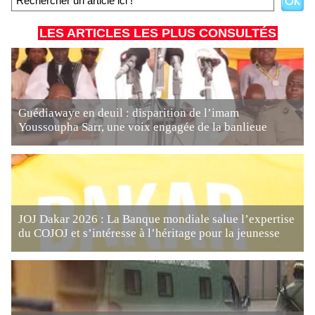
LES ARTICLES LES PLUS CONSULTÉS
Guédiawaye en deuil : disparition de l’imam
Youssoupha Sarr, une voix engagée de la banlieue
JOJ Dakar 2026 : La Banque mondiale salue l’expertise
du COJOJ et s’intéresse à l’héritage pour la jeunesse