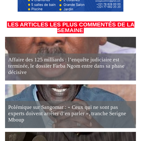
LES ARTICLES LES PLUS COMMENTÉS DE LA
SEMAINE
Affaire des 125 milliards : l’enquête judiciaire est
terminée, le dossier Farba Ngom entre dans sa phase
décisive
Polémique sur Sangomar : « Ceux qui ne sont pas
experts doivent arrêter d’en parler », tranche Serigne
Mboup