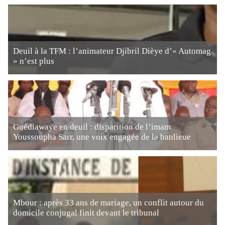
Deuil à la TFM : l’animateur Djibril Dièye d’« Automag
» n’est plus
Guédiawaye en deuil : disparition de l’imam
Youssoupha Sarr, une voix engagée de la banlieue
Mbour : après 33 ans de mariage, un conflit autour du
domicile conjugal finit devant le tribunal