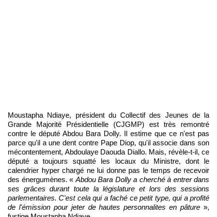
Moustapha Ndiaye, président du Collectif des Jeunes de la
Grande Majorité Présidentielle (CJGMP) est très remontré
contre le député Abdou Bara Dolly. Il estime que ce n'est pas
parce qu'il a une dent contre Pape Diop, qu'il associe dans son
mécontentement, Abdoulaye Daouda Diallo. Mais, révèle-t-il, ce
député a toujours squatté les locaux du Ministre, dont le
calendrier hyper chargé ne lui donne pas le temps de recevoir
des énergumènes. «
Abdou Bara Dolly a cherché à entrer dans
ses grâces durant toute la législature et lors des sessions
parlementaires. C'est cela qui a faché ce petit type, qui a profité
de l'émission pour jeter de hautes personnalites en pâture
»,
fustige Moustapha Ndiaye.