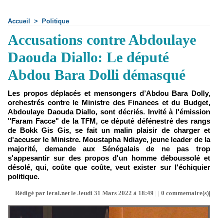
Accueil
>
Politique
Accusations contre Abdoulaye
Daouda Diallo: Le député
Abdou Bara Dolli démasqué
Les propos déplacés et mensongers d’Abdou Bara Dolly,
orchestrés contre le Ministre des Finances et du Budget,
Abdoulaye Daouda Diallo, sont décriés. Invité à l'émission
"Faram Facce" de la TFM, ce député défénestré des rangs
de Bokk Gis Gis, se fait un malin plaisir de charger et
d'accuser le Ministre. Moustapha Ndiaye, jeune leader de la
majorité, demande aux Sénégalais de ne pas trop
s'appesantir sur des propos d'un homme déboussolé et
désolé, qui, coûte que coûte, veut exister sur l'échiquier
politique.
Rédigé par leral.net le Jeudi 31 Mars 2022 à 18:49 | |
0
commentaire(s)|