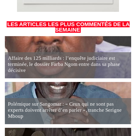
LES ARTICLES LES PLUS COMMENTÉS DE LA
SEMAINE
Affaire des 125 milliards : l’enquête judiciaire est
terminée, le dossier Farba Ngom entre dans sa phase
décisive
Polémique sur Sangomar : « Ceux qui ne sont pas
experts doivent arrêter d’en parler », tranche Serigne
Mboup