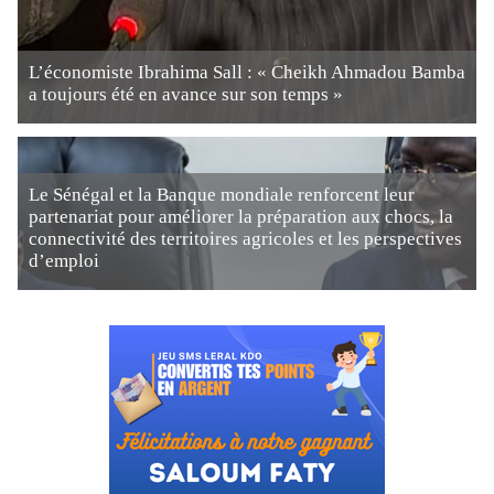
L’économiste Ibrahima Sall : « Cheikh Ahmadou Bamba
a toujours été en avance sur son temps »
Le Sénégal et la Banque mondiale renforcent leur
partenariat pour améliorer la préparation aux chocs, la
connectivité des territoires agricoles et les perspectives
d’emploi