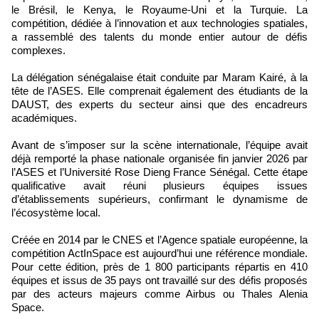
le Brésil, le Kenya, le Royaume-Uni et la Turquie. La
compétition, dédiée à l’innovation et aux technologies spatiales,
a rassemblé des talents du monde entier autour de défis
complexes.
La délégation sénégalaise était conduite par Maram Kairé, à la
tête de l’ASES. Elle comprenait également des étudiants de la
DAUST, des experts du secteur ainsi que des encadreurs
académiques.
Avant de s’imposer sur la scène internationale, l’équipe avait
déjà remporté la phase nationale organisée fin janvier 2026 par
l’ASES et l’Université Rose Dieng France Sénégal. Cette étape
qualificative avait réuni plusieurs équipes issues
d’établissements supérieurs, confirmant le dynamisme de
l’écosystème local.
Créée en 2014 par le CNES et l’Agence spatiale européenne, la
compétition ActInSpace est aujourd’hui une référence mondiale.
Pour cette édition, près de 1 800 participants répartis en 410
équipes et issus de 35 pays ont travaillé sur des défis proposés
par des acteurs majeurs comme Airbus ou Thales Alenia
Space.