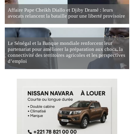
Affaire Pape Cheikh Diallo et Djiby Dramé : leurs
avocats relancent la bataille pour une liberté provisoire
Le Sénégal et la Banque mondiale renforcent leur
partenariat pour améliorer la préparation aux chocs, la
connectivité des territoires agricoles et les perspectives
d’emploi