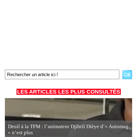
LES ARTICLES LES PLUS CONSULTÉS
Deuil à la TFM : l’animateur Djibril Dièye d’« Automag
» n’est plus