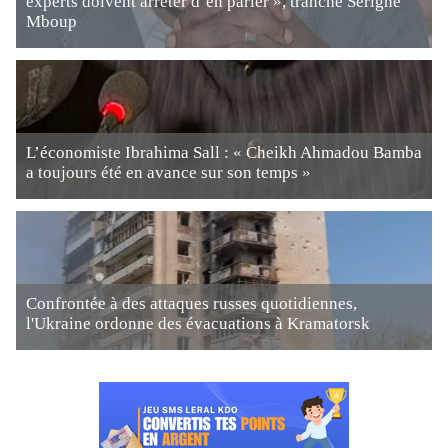
experts doivent arrêter d’en parler », tranche Serigne
Mboup
L’économiste Ibrahima Sall : « Cheikh Ahmadou Bamba
a toujours été en avance sur son temps »
Confrontée à des attaques russes quotidiennes,
l'Ukraine ordonne des évacuations à Kramatorsk