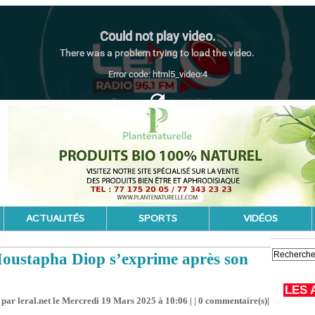
ACTUALITÉS
SPORTS
VIDÉOS
oustapha Diop s’exprime après son
LES 
par leral.net le Mercredi 19 Mars 2025 à 10:06 | |
0
commentaire(s)|