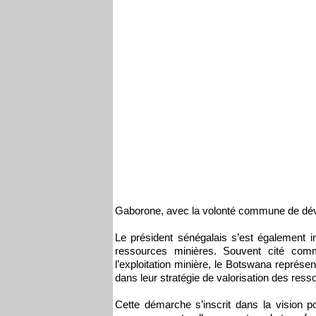
Gaborone, avec la volonté commune de déve
Le président sénégalais s’est également 
ressources minières. Souvent cité com
l’exploitation minière, le Botswana représe
dans leur stratégie de valorisation des ress
Cette démarche s’inscrit dans la vision 