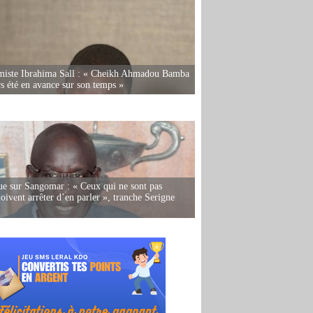
miste Ibrahima Sall : « Cheikh Ahmadou Bamba
rs été en avance sur son temps »
e sur Sangomar : « Ceux qui ne sont pas
oivent arrêter d’en parler », tranche Serigne