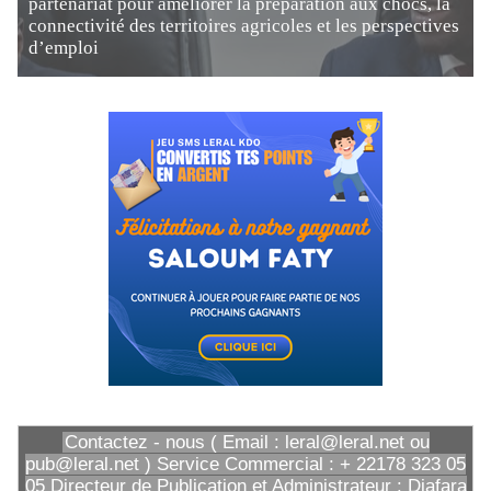
partenariat pour améliorer la préparation aux chocs, la
connectivité des territoires agricoles et les perspectives
d’emploi
Contactez - nous ( Email : leral@leral.net ou
pub@leral.net ) Service Commercial : + 22178 323 05
05 Directeur de Publication et Administrateur : Diafara