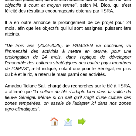
objectifs à court et moyen terme
’’, selon M. Diop, qui s’est
félicité des résultats encourageants obtenus par l’ISRA.
Il a en outre annoncé le prolongement de ce projet pour 24
mois, afin que les objectifs qui lui sont assignés, puissent être
atteints.
‘’
De trois ans (2022-2025), le PAMISEN va continuer, vu
l’immensité des activités à mettre en œuvre, pour une
prolongation de 24 mois, dans l’optique de développer
l’ensemble des cultures stratégiques des quatre pays membres
de l’OMVS
’’, a-t-il indiqué, notant que pour le Sénégal, en plus
du blé et le riz, a retenu le maïs parmi ces activités.
Amadou Tidiane Sall, chargé des recherches sur le blé à l’ISRA,
a affirmé que ”
la culture du blé s’adapte bien dans la vallée du
fleuve Sénégal. Même si on sait qu’il s’agit d’une culture des
zones tempérées, on essaie de l’adapter ici dans nos zones
agro-climatiques
”.