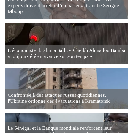
experts doivent arrêter d’en parler », tranche Serigne
Mboup
L’économiste Ibrahima Sall : « Cheikh Ahmadou Bamba
a toujours été en avance sur son temps »
Confrontée à des attaques russes quotidiennes,
l'Ukraine ordonne des évacuations à Kramatorsk
Le Sénégal et la Banque mondiale renforcent leur