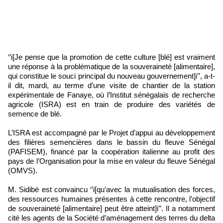
‘’i[Je pense que la promotion de cette culture [blé] est vraiment
une réponse à la problématique de la souveraineté [alimentaire],
qui constitue le souci principal du nouveau gouvernement]i’’, a-t-
il dit, mardi, au terme d’une visite de chantier de la station
expérimentale de Fanaye, où l’Institut sénégalais de recherche
agricole (ISRA) est en train de produire des variétés de
semence de blé.
L’ISRA est accompagné par le Projet d’appui au développement
des filières semencières dans le bassin du fleuve Sénégal
(PAFISEM), financé par la coopération italienne au profit des
pays de l’Organisation pour la mise en valeur du fleuve Sénégal
(OMVS).
M. Sidibé est convaincu ‘’i[qu’avec la mutualisation des forces,
des ressources humaines présentes à cette rencontre, l’objectif
de souveraineté [alimentaire] peut être atteint]i’’. Il a notamment
cité les agents de la Société d’aménagement des terres du delta