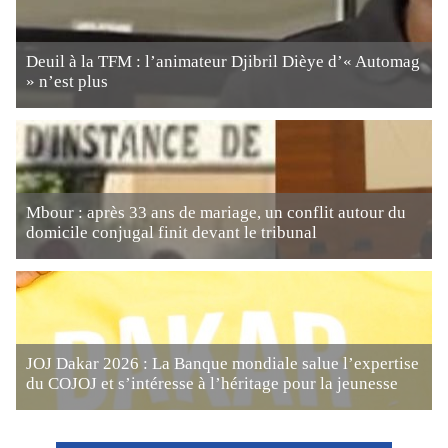
Deuil à la TFM : l’animateur Djibril Dièye d’« Automag
» n’est plus
Mbour : après 33 ans de mariage, un conflit autour du
domicile conjugal finit devant le tribunal
JOJ Dakar 2026 : La Banque mondiale salue l’expertise
du COJOJ et s’intéresse à l’héritage pour la jeunesse