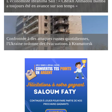
L’économiste Ibrahima Sall : « Cheikh Ahmadou Bamba
a toujours été en avance sur son temps »
Confrontée à des attaques russes quotidiennes,
l'Ukraine ordonne des évacuations à Kramatorsk