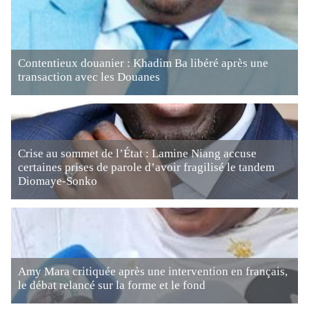
Contentieux douanier : Khadim Ba libéré après une
transaction avec les Douanes
Crise au sommet de l’État : Lamine Niang accuse
certaines prises de parole d’avoir fragilisé le tandem
Diomaye-Sonko
Amy Mara critiquée après une intervention en français,
le débat relancé sur la forme et le fond