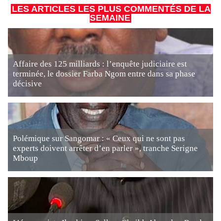
LES ARTICLES LES PLUS COMMENTÉS DE LA
SEMAINE
Affaire des 125 milliards : l’enquête judiciaire est
terminée, le dossier Farba Ngom entre dans sa phase
décisive
Polémique sur Sangomar : « Ceux qui ne sont pas
experts doivent arrêter d’en parler », tranche Serigne
Mboup