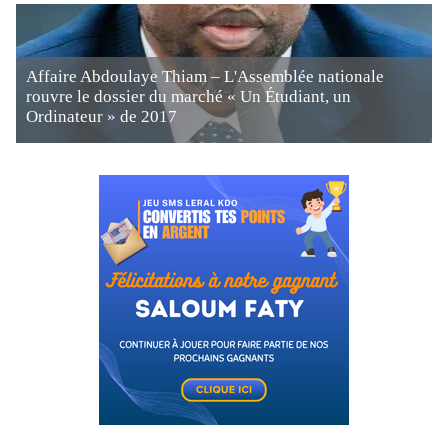
Affaire Abdoulaye Thiam – L'Assemblée nationale
rouvre le dossier du marché « Un Étudiant, un
Ordinateur » de 2017