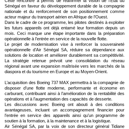
Cette rencontre a permis de réaffirmer la vision de l’État du
Sénégal en faveur du développement durable de la compagnie
nationale et du renforcement de son positionnement comme
acteur majeur du transport aérien en Afrique de l’Ouest.
Dans le cadre de ce programme, les pilotes destinés à exploiter
les futurs appareils ont déjà entamé leur formation depuis un
mois. Ceci marque une étape importante dans la préparation
opérationnelle à l’entrée en service de la nouvelle flotte.
Le projet de modernisation vise à renforcer la souveraineté
opérationnelle d’Air Sénégal SA, réduire sa dépendance aux
solutions de location et améliorer durablement sa compétitivité.
La stratégie retenue prévoit une consolidation du réseau
régional avant une expansion maîtrisée vers les marchés de la
diaspora et du tourisme en Europe et au Moyen-Orient.
L’acquisition des Boeing 737 MAX permettra à la compagnie de
disposer d’une flotte moderne, performante et économe en
carburant, contribuant ainsi à l’amélioration de la rentabilité des
opérations et à l’augmentation des capacités de desserte.
Les discussions avec Boeing ont abouti à des conditions
avantageuses, incluant un accompagnement financier pour
l’entrée en service des appareils ainsi qu’un programme de
soutien à la formation, à la maintenance et à la logistique.
Air Sénégal SA, par la voix de son directeur général Tidiane