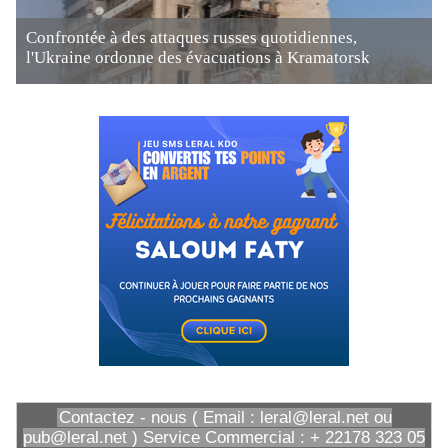
Confrontée à des attaques russes quotidiennes,
l'Ukraine ordonne des évacuations à Kramatorsk
Contactez - nous ( Email : leral@leral.net ou
pub@leral.net ) Service Commercial : + 22178 323 05