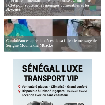
Insécurité alimentaire : l’État mobilise 7,2 milliards
FCFA pour soutenir les ménages vulnérables et les
éleveurs
Condoléances après le décès de sa fille : le message de
Serigne Mountakha Mbacké