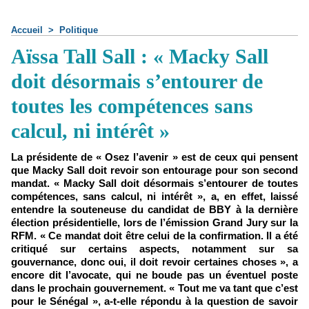
Accueil
>
Politique
Aïssa Tall Sall : « Macky Sall
doit désormais s’entourer de
toutes les compétences sans
calcul, ni intérêt »
La présidente de « Osez l’avenir » est de ceux qui pensent
que Macky Sall doit revoir son entourage pour son second
mandat. « Macky Sall doit désormais s’entourer de toutes
compétences, sans calcul, ni intérêt », a, en effet, laissé
entendre la souteneuse du candidat de BBY à la dernière
élection présidentielle, lors de l’émission Grand Jury sur la
RFM. « Ce mandat doit être celui de la confirmation. Il a été
critiqué sur certains aspects, notamment sur sa
gouvernance, donc oui, il doit revoir certaines choses », a
encore dit l’avocate, qui ne boude pas un éventuel poste
dans le prochain gouvernement. « Tout me va tant que c’est
pour le Sénégal », a-t-elle répondu à la question de savoir