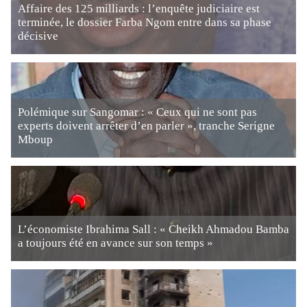
Affaire des 125 milliards : l’enquête judiciaire est
terminée, le dossier Farba Ngom entre dans sa phase
décisive
Polémique sur Sangomar : « Ceux qui ne sont pas
experts doivent arrêter d’en parler », tranche Serigne
Mboup
L’économiste Ibrahima Sall : « Cheikh Ahmadou Bamba
a toujours été en avance sur son temps »