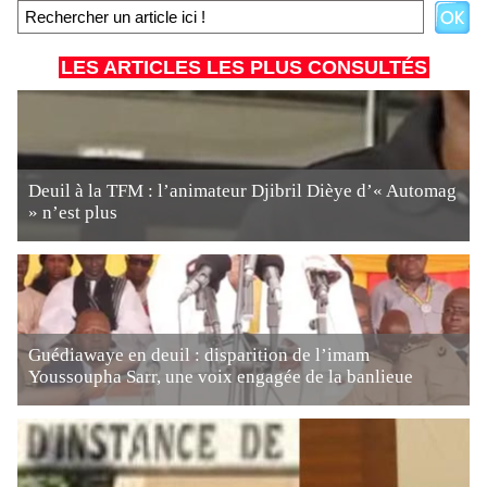
LES ARTICLES LES PLUS CONSULTÉS
Deuil à la TFM : l’animateur Djibril Dièye d’« Automag
» n’est plus
Guédiawaye en deuil : disparition de l’imam
Youssoupha Sarr, une voix engagée de la banlieue