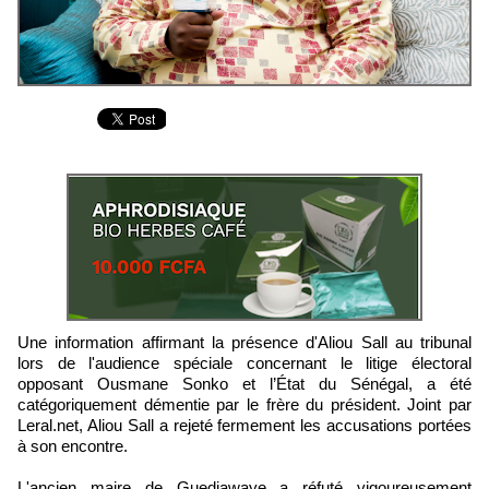
Une information affirmant la présence d'Aliou Sall au tribunal
lors de l'audience spéciale concernant le litige électoral
opposant Ousmane Sonko et l’État du Sénégal, a été
catégoriquement démentie par le frère du président. Joint par
Leral.net, Aliou Sall a rejeté fermement les accusations portées
à son encontre.
L'ancien maire de Guediawaye a réfuté vigoureusement