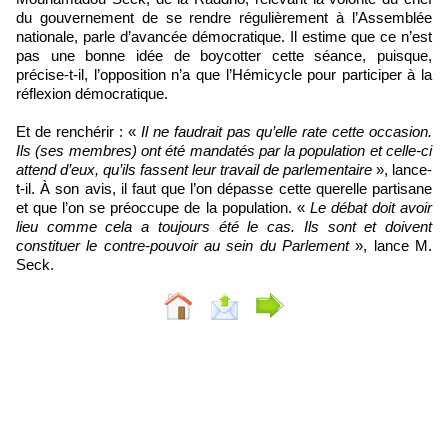
du gouvernement de se rendre régulièrement à l’Assemblée
nationale, parle d’avancée démocratique. Il estime que ce n’est
pas une bonne idée de boycotter cette séance, puisque,
précise-t-il, l’opposition n’a que l’Hémicycle pour participer à la
réflexion démocratique.
Et de renchérir : «
Il ne faudrait pas qu’elle rate cette occasion.
Ils (ses membres) ont été mandatés par la population et celle-ci
attend d’eux, qu’ils fassent leur travail de parlementaire
», lance-
t-il. À son avis, il faut que l’on dépasse cette querelle partisane
et que l’on se préoccupe de la population. «
Le débat doit avoir
lieu comme cela a toujours été le cas. Ils sont et doivent
constituer le contre-pouvoir au sein du Parlement
», lance M.
Seck.