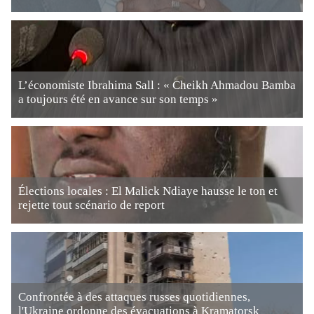
L’économiste Ibrahima Sall : « Cheikh Ahmadou Bamba
a toujours été en avance sur son temps »
Élections locales : El Malick Ndiaye hausse le ton et
rejette tout scénario de report
Confrontée à des attaques russes quotidiennes,
l'Ukraine ordonne des évacuations à Kramatorsk