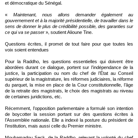
et démocratique du Sénégal.
«
Maintenant, nous allons demander également au
gouvernement et à la majorité présidentielle, de travailler dans le
sens de donner le plus de crédibilité possible, des garanties sur
ce qui va se passer
», soutient Alioune Tine.
Questions écrites, il promet de tout faire pour que toutes les
voix soient entendues
Pour la Raddho, les questions essentielles qui doivent être
abordées durant ce dialogue, portent sur l’indépendance de la
justice, la participation ou nom du chef de l’État au Conseil
supérieur de la magistrature, les réformes judiciaires, la réforme
du parquet, la mise en place de la Cour constitutionnelle, l’âge
de la retraite des magistrats, le choix des magistrats au niveau
de certaines juridictions, etc.
Récemment, l’opposition parlementaire a formulé son intention
de boycotter la session portant sur des questions écrites à
l’Assemblée nationale. Elle a indexé la posture du président de
l’institution, mais aussi celle du Premier ministre.
Mouhamadou Seck, de la Raddho, relevant la volonté du chef