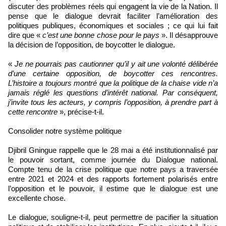
discuter des problèmes réels qui engagent la vie de la Nation. Il
pense que le dialogue devrait faciliter l’amélioration des
politiques publiques, économiques et sociales ; ce qui lui fait
dire que «
c’est une bonne chose pour le pays
». Il désapprouve
la décision de l’opposition, de boycotter le dialogue.
«
Je ne pourrais pas cautionner qu’il y ait une volonté délibérée
d’une certaine opposition, de boycotter ces rencontres.
L’histoire a toujours montré que la politique de la chaise vide n’a
jamais réglé les questions d’intérêt national. Par conséquent,
j’invite tous les acteurs, y compris l’opposition, à prendre part à
cette rencontre
», précise-t-il.
Consolider notre système politique
Djibril Gningue rappelle que le 28 mai a été institutionnalisé par
le pouvoir sortant, comme journée du Dialogue national.
Compte tenu de la crise politique que notre pays a traversée
entre 2021 et 2024 et des rapports fortement polarisés entre
l’opposition et le pouvoir, il estime que le dialogue est une
excellente chose.
Le dialogue, souligne-t-il, peut permettre de pacifier la situation