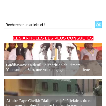
LES ARTICLES LES PLUS CONSULTÉS
Guédiawaye en deuil : disparition de l’imam
Youssoupha Sarr, une voix engagée de la banlieue
Affaire Pape Cheikh Diallo : les bénéficiaires du non-
lieu remis en liberté malgré l’appel du parquet