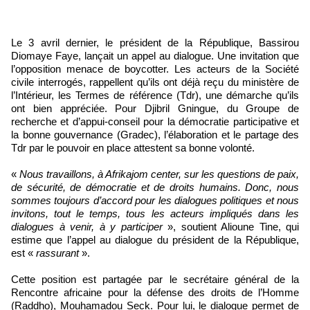
Le 3 avril dernier, le président de la République, Bassirou
Diomaye Faye, lançait un appel au dialogue. Une invitation que
l’opposition menace de boycotter. Les acteurs de la Société
civile interrogés, rappellent qu’ils ont déjà reçu du ministère de
l’Intérieur, les Termes de référence (Tdr), une démarche qu’ils
ont bien appréciée. Pour Djibril Gningue, du Groupe de
recherche et d’appui-conseil pour la démocratie participative et
la bonne gouvernance (Gradec), l’élaboration et le partage des
Tdr par le pouvoir en place attestent sa bonne volonté.
«
Nous travaillons, à Afrikajom center, sur les questions de paix,
de sécurité, de démocratie et de droits humains. Donc, nous
sommes toujours d’accord pour les dialogues politiques et nous
invitons, tout le temps, tous les acteurs impliqués dans les
dialogues à venir, à y participer
», soutient Alioune Tine, qui
estime que l’appel au dialogue du président de la République,
est «
rassurant
».
Cette position est partagée par le secrétaire général de la
Rencontre africaine pour la défense des droits de l’Homme
(Raddho), Mouhamadou Seck. Pour lui, le dialogue permet de