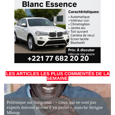
LES ARTICLES LES PLUS COMMENTÉS DE LA
SEMAINE
Polémique sur Sangomar : « Ceux qui ne sont pas
experts doivent arrêter d’en parler », tranche Serigne
Mboup