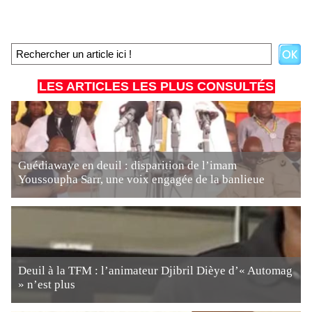
LES ARTICLES LES PLUS CONSULTÉS
Guédiawaye en deuil : disparition de l’imam
Youssoupha Sarr, une voix engagée de la banlieue
Deuil à la TFM : l’animateur Djibril Dièye d’« Automag
» n’est plus