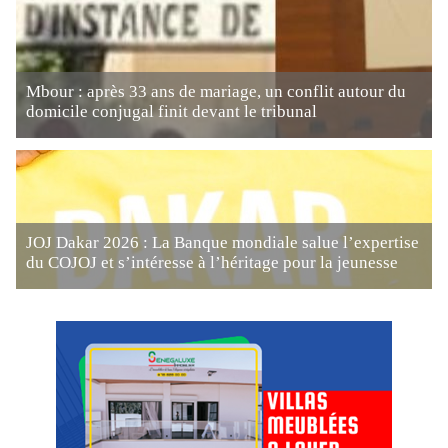
Mbour : après 33 ans de mariage, un conflit autour du
domicile conjugal finit devant le tribunal
JOJ Dakar 2026 : La Banque mondiale salue l’expertise
du COJOJ et s’intéresse à l’héritage pour la jeunesse