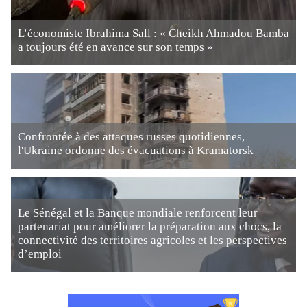
L’économiste Ibrahima Sall : « Cheikh Ahmadou Bamba
a toujours été en avance sur son temps »
Confrontée à des attaques russes quotidiennes,
l'Ukraine ordonne des évacuations à Kramatorsk
Le Sénégal et la Banque mondiale renforcent leur
partenariat pour améliorer la préparation aux chocs, la
connectivité des territoires agricoles et les perspectives
d’emploi