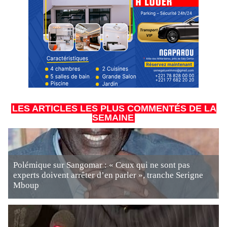
LES ARTICLES LES PLUS COMMENTÉS DE LA
SEMAINE
Polémique sur Sangomar : « Ceux qui ne sont pas
experts doivent arrêter d’en parler », tranche Serigne
Mboup