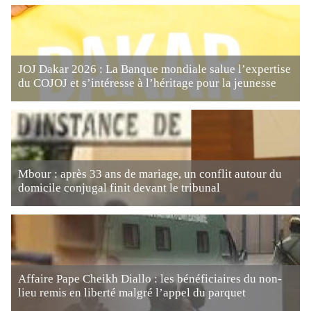
JOJ Dakar 2026 : La Banque mondiale salue l’expertise
du COJOJ et s’intéresse à l’héritage pour la jeunesse
Mbour : après 33 ans de mariage, un conflit autour du
domicile conjugal finit devant le tribunal
Affaire Pape Cheikh Diallo : les bénéficiaires du non-
lieu remis en liberté malgré l’appel du parquet