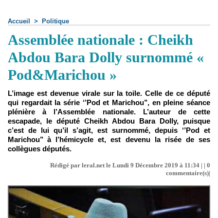
Accueil
>
Politique
Assemblée nationale : Cheikh
Abdou Bara Dolly surnommé «
Pod&Marichou »
L’image est devenue virale sur la toile. Celle de ce député
qui regardait la série ‘’Pod et Marichou’’, en pleine séance
plénière à l’Assemblée nationale. L’auteur de cette
escapade, le député Cheikh Abdou Bara Dolly, puisque
c’est de lui qu’il s’agit, est surnommé, depuis ‘’Pod et
Marichou’’ à l’hémicycle et, est devenu la risée de ses
collègues députés.
Rédigé par leral.net le Lundi 9 Décembre 2019 à 11:34 | |
0
commentaire(s)|