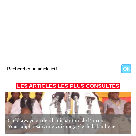
LES ARTICLES LES PLUS CONSULTÉS
Guédiawaye en deuil : disparition de l’imam
Youssoupha Sarr, une voix engagée de la banlieue