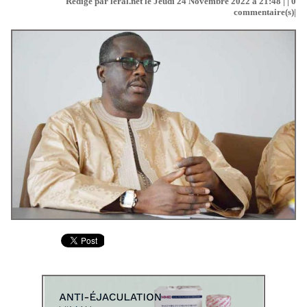
Rédigé par leral.net le Jeudi 24 Novembre 2022 à 21:48 | |
0
commentaire(s)|