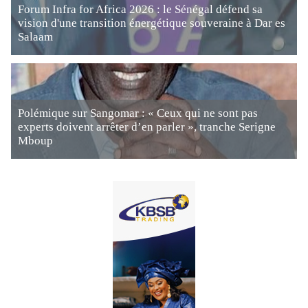
Forum Infra for Africa 2026 : le Sénégal défend sa
vision d'une transition énergétique souveraine à Dar es
Salaam
Polémique sur Sangomar : « Ceux qui ne sont pas
experts doivent arrêter d’en parler », tranche Serigne
Mboup