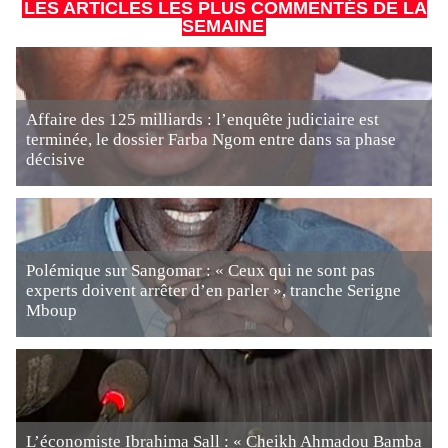
LES ARTICLES LES PLUS COMMENTÉS DE LA
SEMAINE
Affaire des 125 milliards : l’enquête judiciaire est
terminée, le dossier Farba Ngom entre dans sa phase
décisive
Polémique sur Sangomar : « Ceux qui ne sont pas
experts doivent arrêter d’en parler », tranche Serigne
Mboup
L’économiste Ibrahima Sall : « Cheikh Ahmadou Bamba