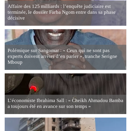
Affaire des 125 milliards : l’enquête judiciaire est
terminée, le dossier Farba Ngom entre dans sa phase
décisive
Polémique sur Sangomar : « Ceux qui ne sont pas
experts doivent arrêter d’en parler », tranche Serigne
Mboup
L’économiste Ibrahima Sall : « Cheikh Ahmadou Bamba
a toujours été en avance sur son temps »