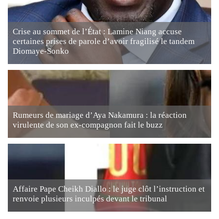
Crise au sommet de l’État : Lamine Niang accuse
certaines prises de parole d’avoir fragilisé le tandem
Diomaye-Sonko
Rumeurs de mariage d’Aya Nakamura : la réaction
virulente de son ex-compagnon fait le buzz
Affaire Pape Cheikh Diallo : le juge clôt l’instruction et
renvoie plusieurs inculpés devant le tribunal