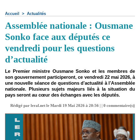
Accueil
>
Actualités
Assemblée nationale : Ousmane
Sonko face aux députés ce
vendredi pour les questions
d’actualité
Le Premier ministre Ousmane Sonko et les membres de
son gouvernement participeront, ce vendredi 22 mai 2026, à
une nouvelle séance de questions d’actualité à l’Assemblée
nationale. Plusieurs sujets majeurs liés à la situation du
pays seront au cœur des échanges avec les députés.
Rédigé par leral.net le Mardi 19 Mai 2026 à 20:56 | |
0
commentaire(s)|