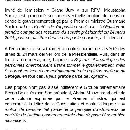
Invité de l’émission « Grand Jury » sur RFM, Moustapha
Sarré,s'est prononcé sur une éventuelle motion de censure
contre le gouvernement dirigé par le Premier ministre Ousmane
Sonko. «
Les députés de l'opposition sont dans l'obligation de
prendre compte des résultats du scrutin présidentiel du 24 mars
2024, pour ne pas être désavoués par le peuple
», a-t-il déclaré.
A l’en croire, ce serait ramer à contre-courant de la vérité des
urnes du 24 mars dernier lors de la Présidentielle. Puis, dans un
ton à l’allure menaçante, il ajoute : «
Si jamais il arrivait que des
personnes chercheraient à faire tomber le gouvernement, mais
ils auront en face d’eux certainement toute l’opinion publique du
Sénégal, en tout cas la plus grande partie de l’opinion
».
Ces propos n’ont pas laissé indifférent le Groupe parlementaire
Benno Bokk Yakaar. Son président, Abdou Mbow prend acte de
cette volonté exprimée par le Premier ministre, qui est
conforme à la lettre de la Constitution et contre-attaque : «
la
motion de censure fait partie de la panoplie d’instruments de
contrôle de l'action gouvernementale dont dispose l'Assemblée
nationale
».