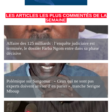
LES ARTICLES LES PLUS COMMENTÉS DE LA
SEMAINE
Affaire des 125 milliards : l’enquête judiciaire est
terminée, le dossier Farba Ngom entre dans sa phase
décisive
Polémique sur Sangomar : « Ceux qui ne sont pas
experts doivent arrêter d’en parler », tranche Serigne
Mboup