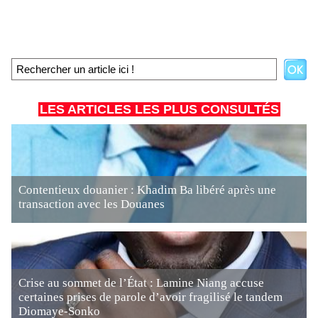
LES ARTICLES LES PLUS CONSULTÉS
Contentieux douanier : Khadim Ba libéré après une
transaction avec les Douanes
Crise au sommet de l’État : Lamine Niang accuse
certaines prises de parole d’avoir fragilisé le tandem
Diomaye-Sonko