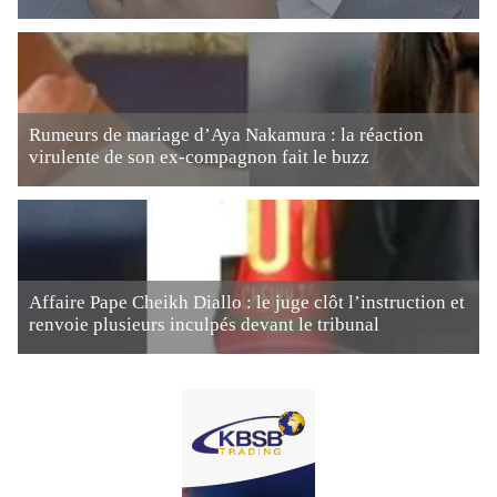
Rumeurs de mariage d’Aya Nakamura : la réaction
virulente de son ex-compagnon fait le buzz
Affaire Pape Cheikh Diallo : le juge clôt l’instruction et
renvoie plusieurs inculpés devant le tribunal