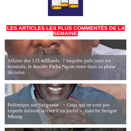
LES ARTICLES LES PLUS COMMENTÉS DE LA
SEMAINE
Affaire des 125 milliards : l’enquête judiciaire est
terminée, le dossier Farba Ngom entre dans sa phase
décisive
Polémique sur Sangomar : « Ceux qui ne sont pas
experts doivent arrêter d’en parler », tranche Serigne
Mboup