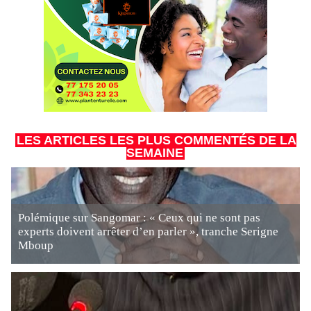
LES ARTICLES LES PLUS COMMENTÉS DE LA
SEMAINE
Polémique sur Sangomar : « Ceux qui ne sont pas
experts doivent arrêter d’en parler », tranche Serigne
Mboup