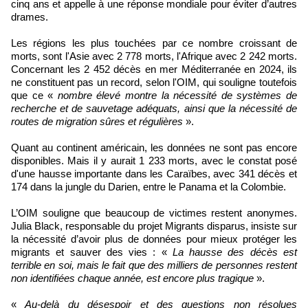
cinq ans et appelle à une réponse mondiale pour éviter d’autres
drames.
Les régions les plus touchées par ce nombre croissant de
morts, sont l'Asie avec 2 778 morts, l'Afrique avec 2 242 morts.
Concernant les 2 452 décès en mer Méditerranée en 2024, ils
ne constituent pas un record, selon l'OIM, qui souligne toutefois
que ce «
nombre élevé montre la nécessité de systèmes de
recherche et de sauvetage adéquats, ainsi que la nécessité de
routes de migration sûres et régulières
».
Quant au continent américain, les données ne sont pas encore
disponibles. Mais il y aurait 1 233 morts, avec le constat posé
d'une hausse importante dans les Caraïbes, avec 341 décès et
174 dans la jungle du Darien, entre le Panama et la Colombie.
L’OIM souligne que beaucoup de victimes restent anonymes.
Julia Black, responsable du projet Migrants disparus, insiste sur
la nécessité d’avoir plus de données pour mieux protéger les
migrants et sauver des vies : «
La hausse des décès est
terrible en soi, mais le fait que des milliers de personnes restent
non identifiées chaque année, est encore plus tragique
».
«
Au-delà du désespoir et des questions non résolues