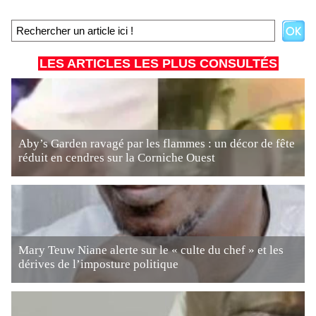
LES ARTICLES LES PLUS CONSULTÉS
Aby’s Garden ravagé par les flammes : un décor de fête
réduit en cendres sur la Corniche Ouest
Mary Teuw Niane alerte sur le « culte du chef » et les
dérives de l’imposture politique