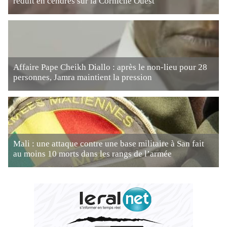
réduit en cendres sur la Corniche Ouest
Affaire Pape Cheikh Diallo : après le non-lieu pour 28
personnes, Jamra maintient la pression
Mali : une attaque contre une base militaire à San fait
au moins 10 morts dans les rangs de l’armée