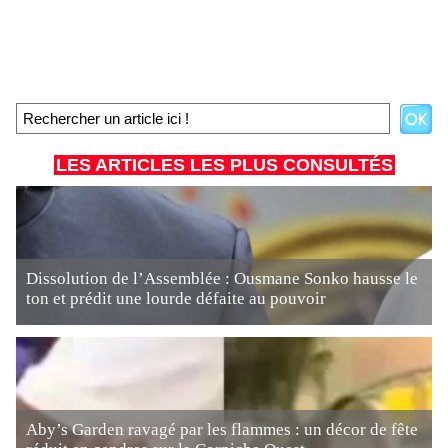
LES ARTICLES LES PLUS CONSULTÉS
Dissolution de l’Assemblée : Ousmane Sonko hausse le
ton et prédit une lourde défaite au pouvoir
Aby’s Garden ravagé par les flammes : un décor de fête