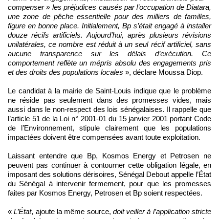
compenser » les préjudices causés par l’occupation de Diatara,
une zone de pêche essentielle pour des milliers de familles,
figure en bonne place. Initialement, Bp s’était engagé à installer
douze récifs artificiels. Aujourd’hui, après plusieurs révisions
unilatérales, ce nombre est réduit à un seul récif artificiel, sans
aucune transparence sur les délais d’exécution. Ce
comportement reflète un mépris absolu des engagements pris
et des droits des populations locales
», déclare Moussa Diop.
Le candidat à la mairie de Saint-Louis indique que le problème
ne réside pas seulement dans des promesses vides, mais
aussi dans le non-respect des lois sénégalaises. Il rappelle que
l’article 51 de la Loi n° 2001-01 du 15 janvier 2001 portant Code
de l’Environnement, stipule clairement que les populations
impactées doivent être compensées avant toute exploitation.
Laissant entendre que Bp, Kosmos Energy et Petrosen ne
peuvent pas continuer à contourner cette obligation légale, en
imposant des solutions dérisoires, Sénégal Debout appelle l’État
du Sénégal à intervenir fermement, pour que les promesses
faites par Kosmos Energy, Petrosen et Bp soient respectées.
«
L’État
, ajoute la même source,
doit veiller à l’application stricte