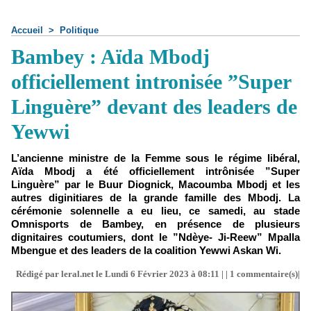
Accueil
>
Politique
Bambey : Aïda Mbodj
officiellement intronisée ”Super
Linguère” devant des leaders de
Yewwi
L’ancienne ministre de la Femme sous le régime libéral,
Aïda Mbodj a été officiellement intrônisée ”Super
Linguère” par le Buur Diognick, Macoumba Mbodj et les
autres diginitiares de la grande famille des Mbodj. La
cérémonie solennelle a eu lieu, ce samedi, au stade
Omnisports de Bambey, en présence de plusieurs
dignitaires coutumiers, dont le ”Ndèye- Ji-Reew” Mpalla
Mbengue et des leaders de la coalition Yewwi Askan Wi.
Rédigé par leral.net le Lundi 6 Février 2023 à 08:11 | |
1
commentaire(s)|