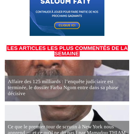
LES ARTICLES LES PLUS COMMENTÉS DE LA
SEMAINE
Affaire des 125 milliards : l’enquête judiciaire est
terminée, le dossier Farba Ngom entre dans sa phase
décisive
Ce que le premier tour de scrutin à New York nous
apprend — et ce qu'il ne dit pas ( par Mamadou THIAM