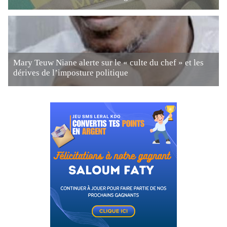
Mary Teuw Niane alerte sur le « culte du chef » et les
dérives de l’imposture politique