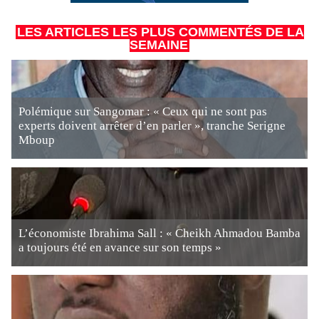
LES ARTICLES LES PLUS COMMENTÉS DE LA
SEMAINE
Polémique sur Sangomar : « Ceux qui ne sont pas
experts doivent arrêter d’en parler », tranche Serigne
Mboup
L’économiste Ibrahima Sall : « Cheikh Ahmadou Bamba
a toujours été en avance sur son temps »