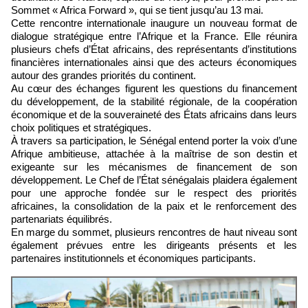
Sommet « Africa Forward », qui se tient jusqu’au 13 mai.
Cette rencontre internationale inaugure un nouveau format de
dialogue stratégique entre l’Afrique et la France. Elle réunira
plusieurs chefs d’État africains, des représentants d’institutions
financières internationales ainsi que des acteurs économiques
autour des grandes priorités du continent.
Au cœur des échanges figurent les questions du financement
du développement, de la stabilité régionale, de la coopération
économique et de la souveraineté des États africains dans leurs
choix politiques et stratégiques.
À travers sa participation, le Sénégal entend porter la voix d’une
Afrique ambitieuse, attachée à la maîtrise de son destin et
exigeante sur les mécanismes de financement de son
développement. Le Chef de l’État sénégalais plaidera également
pour une approche fondée sur le respect des priorités
africaines, la consolidation de la paix et le renforcement des
partenariats équilibrés.
En marge du sommet, plusieurs rencontres de haut niveau sont
également prévues entre les dirigeants présents et les
partenaires institutionnels et économiques participants.