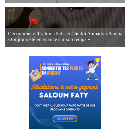
L’économiste Ibrahima Sall : « Cheikh Ahmadou Bamba
a toujours été en avance sur son temps »