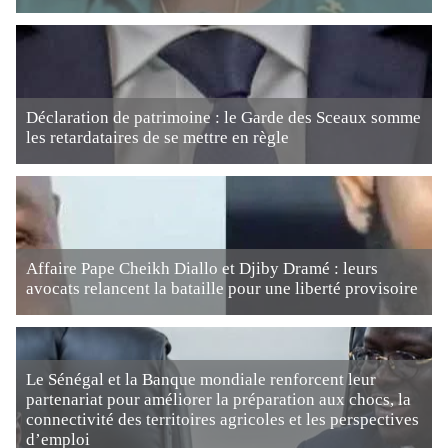
Déclaration de patrimoine : le Garde des Sceaux somme
les retardataires de se mettre en règle
Affaire Pape Cheikh Diallo et Djiby Dramé : leurs
avocats relancent la bataille pour une liberté provisoire
Le Sénégal et la Banque mondiale renforcent leur
partenariat pour améliorer la préparation aux chocs, la
connectivité des territoires agricoles et les perspectives
d’emploi