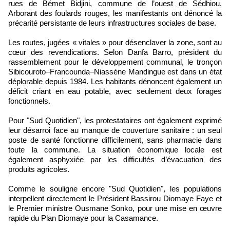
rues de Bémet Bidjini, commune de l’ouest de Sédhiou.
Arborant des foulards rouges, les manifestants ont dénoncé la
précarité persistante de leurs infrastructures sociales de base.
Les routes, jugées « vitales » pour désenclaver la zone, sont au
cœur des revendications. Selon Danfa Barro, président du
rassemblement pour le développement communal, le tronçon
Sibicouroto–Francounda–Niassène Mandingue est dans un état
déplorable depuis 1984. Les habitants dénoncent également un
déficit criant en eau potable, avec seulement deux forages
fonctionnels.
Pour "Sud Quotidien", les protestataires ont également exprimé
leur désarroi face au manque de couverture sanitaire : un seul
poste de santé fonctionne difficilement, sans pharmacie dans
toute la commune. La situation économique locale est
également asphyxiée par les difficultés d’évacuation des
produits agricoles.
Comme le souligne encore "Sud Quotidien", les populations
interpellent directement le Président Bassirou Diomaye Faye et
le Premier ministre Ousmane Sonko, pour une mise en œuvre
rapide du Plan Diomaye pour la Casamance.