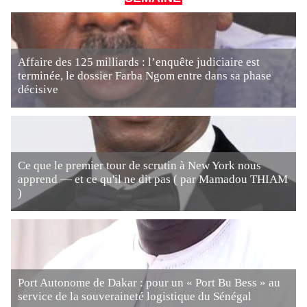
Affaire des 125 milliards : l’enquête judiciaire est
terminée, le dossier Farba Ngom entre dans sa phase
décisive
Ce que le premier tour de scrutin à New York nous
apprend — et ce qu'il ne dit pas ( par Mamadou THIAM
)
Port Autonome de Dakar : pour un « Port Bu Bess » au
service de la souveraineté logistique du Sénégal