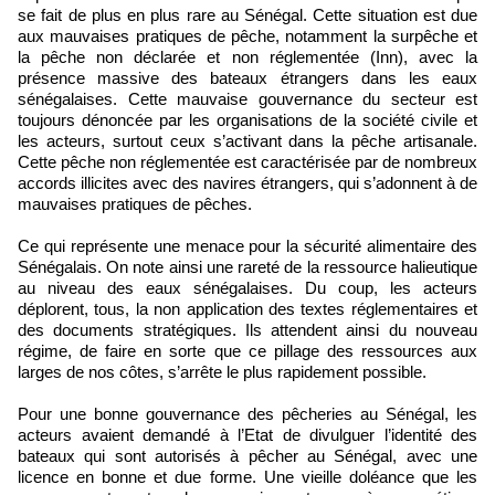
se fait de plus en plus rare au Sénégal. Cette situation est due
aux mauvaises pratiques de pêche, notamment la surpêche et
la pêche non déclarée et non réglementée (Inn), avec la
présence massive des bateaux étrangers dans les eaux
sénégalaises. Cette mauvaise gouvernance du secteur est
toujours dénoncée par les organisations de la société civile et
les acteurs, surtout ceux s’activant dans la pêche artisanale.
Cette pêche non réglementée est caractérisée par de nombreux
accords illicites avec des navires étrangers, qui s’adonnent à de
mauvaises pratiques de pêches.
Ce qui représente une menace pour la sécurité alimentaire des
Sénégalais. On note ainsi une rareté de la ressource halieutique
au niveau des eaux sénégalaises. Du coup, les acteurs
déplorent, tous, la non application des textes réglementaires et
des documents stratégiques. Ils attendent ainsi du nouveau
régime, de faire en sorte que ce pillage des ressources aux
larges de nos côtes, s’arrête le plus rapidement possible.
Pour une bonne gouvernance des pêcheries au Sénégal, les
acteurs avaient demandé à l’Etat de divulguer l’identité des
bateaux qui sont autorisés à pêcher au Sénégal, avec une
licence en bonne et due forme. Une vieille doléance que les