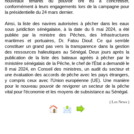
nouveaux tenants du pouvoir ont eu à concrétiser,
conformément à leurs engagements lors de la campagne pour
la présidentielle du 24 mars dernier.
Ainsi, la liste des navires autorisées à pêcher dans les eaux
sous juridiction sénégalaise, à la date du 6 mai 2024, a été
publiée par la ministre des Pêches, des Infrastructures
maritimes et portuaires, Dr. Fatou Diouf. Ce qui semble
constituer un grand pas vers la transparence dans la gestion
des ressources halieutiques au Sénégal. Deux jours après la
publication de la liste des bateaux agréés à pêcher par le
ministère sénégalais de la Pêche, le chef de l’État a demandé le
8 mai 2024, en Conseil des ministres, un audit du secteur et
une évaluation des accords de pêche avec les pays étrangers,
y compris ceux avec l’Union européenne (UE). Une manière
pour le nouveau pouvoir de revigorer un secteur de la pêche
vital pour l’économie et les moyens de subsistance au Sénégal.
( Les News )