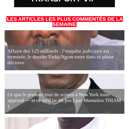
LES ARTICLES LES PLUS COMMENTÉS DE LA
SEMAINE
Affaire des 125 milliards : l’enquête judiciaire est
terminée, le dossier Farba Ngom entre dans sa phase
décisive
Ce que le premier tour de scrutin à New York nous
apprend — et ce qu'il ne dit pas ( par Mamadou THIAM
)