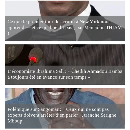
Ce que le premier tour de scrutin à New York nous
apprend — et ce qu'il ne dit pas ( par Mamadou THIAM
)
L’économiste Ibrahima Sall : « Cheikh Ahmadou Bamba
a toujours été en avance sur son temps »
Polémique sur Sangomar : « Ceux qui ne sont pas
experts doivent arrêter d’en parler », tranche Serigne
Mboup