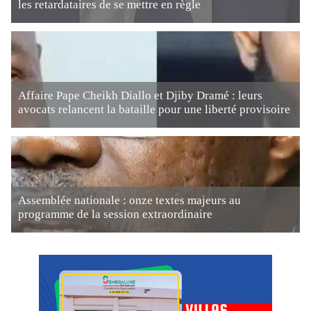
les retardataires de se mettre en règle
Affaire Pape Cheikh Diallo et Djiby Dramé : leurs
avocats relancent la bataille pour une liberté provisoire
Assemblée nationale : onze textes majeurs au
programme de la session extraordinaire