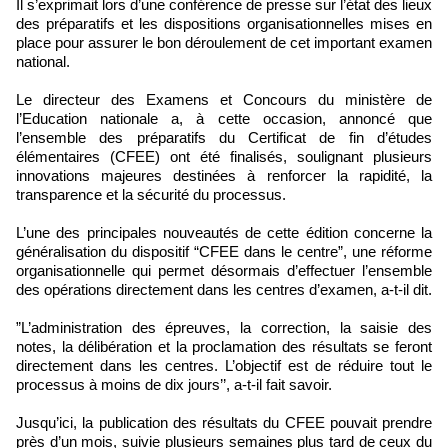
Il s’exprimait lors d’une conférence de presse sur l’état des lieux
des préparatifs et les dispositions organisationnelles mises en
place pour assurer le bon déroulement de cet important examen
national.
Le directeur des Examens et Concours du ministère de
l’Education nationale a, à cette occasion, annoncé que
l’ensemble des préparatifs du Certificat de fin d’études
élémentaires (CFEE) ont été finalisés, soulignant plusieurs
innovations majeures destinées à renforcer la rapidité, la
transparence et la sécurité du processus.
L’une des principales nouveautés de cette édition concerne la
généralisation du dispositif “CFEE dans le centre”, une réforme
organisationnelle qui permet désormais d’effectuer l’ensemble
des opérations directement dans les centres d’examen, a-t-il dit.
”L’administration des épreuves, la correction, la saisie des
notes, la délibération et la proclamation des résultats se feront
directement dans les centres. L’objectif est de réduire tout le
processus à moins de dix jours’’, a-t-il fait savoir.
Jusqu’ici, la publication des résultats du CFEE pouvait prendre
près d’un mois, suivie plusieurs semaines plus tard de ceux du