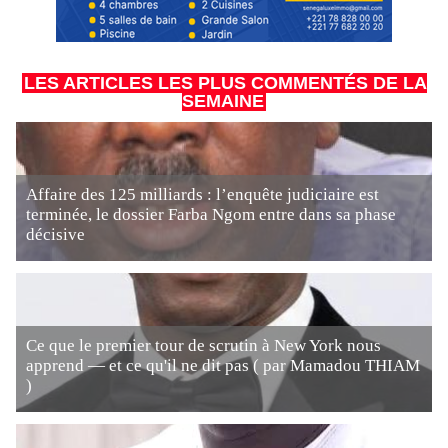
LES ARTICLES LES PLUS COMMENTÉS DE LA
SEMAINE
Affaire des 125 milliards : l’enquête judiciaire est
terminée, le dossier Farba Ngom entre dans sa phase
décisive
Ce que le premier tour de scrutin à New York nous
apprend — et ce qu'il ne dit pas ( par Mamadou THIAM
)