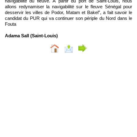
navigabilité du fleuve. À partir du port de Saint-Louis, nous
allons redynamiser la navigabilité sur le fleuve Sénégal pour
desservir les villes de Podor, Matam et Bakel”, a fait savoir le
candidat du PUR qui va continuer son périple du Nord dans le
Fouta
Adama Sall (Saint-Louis)