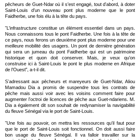
pêcheurs de Guet-Ndar où il s’est engagé, tout d'abord, à doter
Saint-Louis d’un nouveau pont plus moderne que le pont
Faidherbe, une fois élu à la tête du pays.
"L’infrastructure constitue un élément essentiel dans un pays.
Nous connaissons tous le pont Faidherbe. Une fois à la tête de
ce pays, nous ferons un deuxième pont plus moderne pour une
meilleure mobilité des usagers. Un pont de dernière génération
qui sera un jumeau du pont Faidherbe qui est un patrimoine
historique et quon doit conserver. Mais, je veux qu’on
construise ici à Saint-Louis le pont le plus moderne en Afrique
de l’Ouest”, a-t-il dit.
S'adressant aux pêcheurs et mareyeurs de Guet-Ndar, Aliou
Mamadou Dia a promis de suspendre tous les contrats de
pêche mais aussi voir avec les voisins comment faire pour
augmenter l'octroi de licences de pêche aux Guet-ndariens. M.
Dia a également dit son souhait de redynamiser la navigabilité
du fleuve Sénégal via le port de Saint-Louis.
"Une fois au pouvoir, on mettra les ressources qu’il faut pour
que le port de Saint-Louis soit fonctionnel. On doit aussi faire
bon usage du fleuve Sénégal. Il va falloir travailler sur la