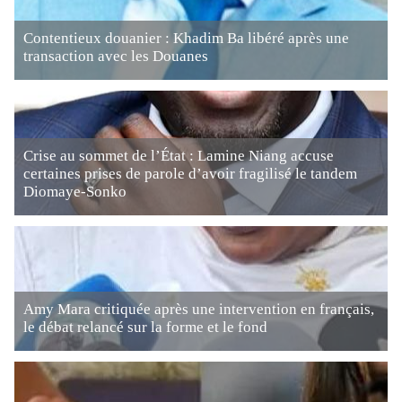
Contentieux douanier : Khadim Ba libéré après une
transaction avec les Douanes
Crise au sommet de l’État : Lamine Niang accuse
certaines prises de parole d’avoir fragilisé le tandem
Diomaye-Sonko
Amy Mara critiquée après une intervention en français,
le débat relancé sur la forme et le fond