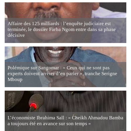
Affaire des 125 milliards : l’enquête judiciaire est
terminée, le dossier Farba Ngom entre dans sa phase
décisive
Polémique sur Sangomar : « Ceux qui ne sont pas
experts doivent arrêter d’en parler », tranche Serigne
Mboup
L’économiste Ibrahima Sall : « Cheikh Ahmadou Bamba
a toujours été en avance sur son temps »