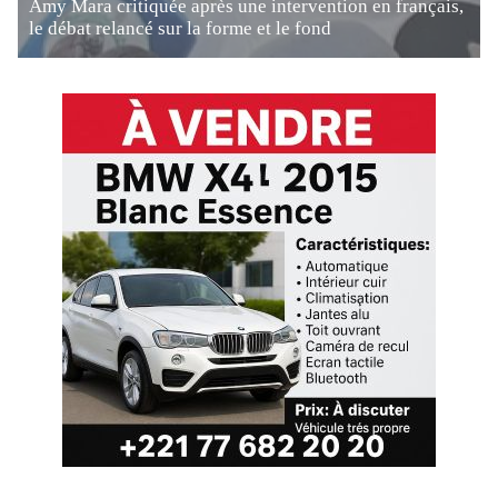
Amy Mara critiquée après une intervention en français,
le débat relancé sur la forme et le fond