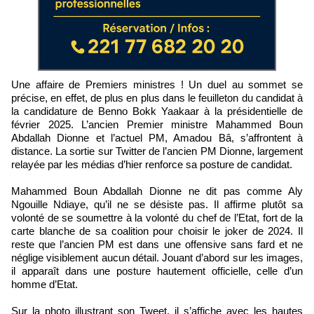
Une affaire de Premiers ministres ! Un duel au sommet se
précise, en effet, de plus en plus dans le feuilleton du candidat à
la candidature de Benno Bokk Yaakaar à la présidentielle de
février 2025. L’ancien Premier ministre Mahammed Boun
Abdallah Dionne et l’actuel PM, Amadou Bâ, s’affrontent à
distance. La sortie sur Twitter de l’ancien PM Dionne, largement
relayée par les médias d’hier renforce sa posture de candidat.
Mahammed Boun Abdallah Dionne ne dit pas comme Aly
Ngouille Ndiaye, qu’il ne se désiste pas. Il affirme plutôt sa
volonté de se soumettre à la volonté du chef de l’Etat, fort de la
carte blanche de sa coalition pour choisir le joker de 2024. Il
reste que l’ancien PM est dans une offensive sans fard et ne
néglige visiblement aucun détail. Jouant d’abord sur les images,
il apparaît dans une posture hautement officielle, celle d’un
homme d’Etat.
Sur la photo illustrant son Tweet, il s’affiche avec les hautes