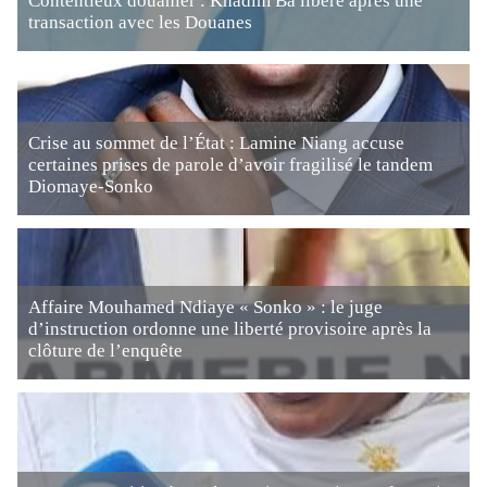
Contentieux douanier : Khadim Ba libéré après une
transaction avec les Douanes
Crise au sommet de l’État : Lamine Niang accuse
certaines prises de parole d’avoir fragilisé le tandem
Diomaye-Sonko
Affaire Mouhamed Ndiaye « Sonko » : le juge
d’instruction ordonne une liberté provisoire après la
clôture de l’enquête