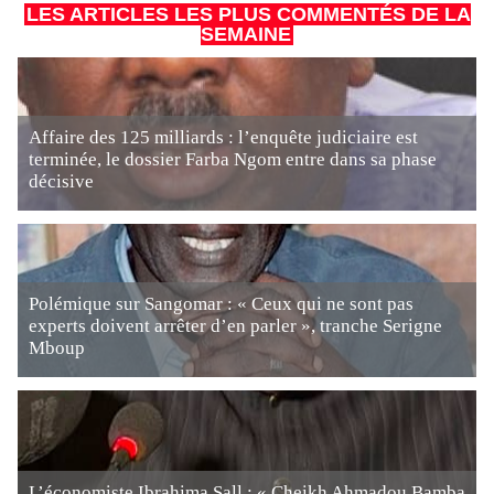
LES ARTICLES LES PLUS COMMENTÉS DE LA
SEMAINE
Affaire des 125 milliards : l’enquête judiciaire est
terminée, le dossier Farba Ngom entre dans sa phase
décisive
Polémique sur Sangomar : « Ceux qui ne sont pas
experts doivent arrêter d’en parler », tranche Serigne
Mboup
L’économiste Ibrahima Sall : « Cheikh Ahmadou Bamba