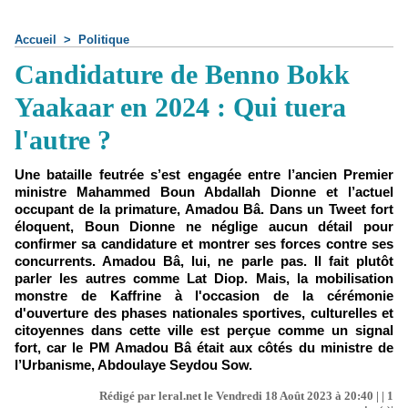
Accueil
>
Politique
Candidature de Benno Bokk
Yaakaar en 2024 : Qui tuera
l'autre ?
Une bataille feutrée s’est engagée entre l’ancien Premier
ministre Mahammed Boun Abdallah Dionne et l’actuel
occupant de la primature, Amadou Bâ. Dans un Tweet fort
éloquent, Boun Dionne ne néglige aucun détail pour
confirmer sa candidature et montrer ses forces contre ses
concurrents. Amadou Bâ, lui, ne parle pas. Il fait plutôt
parler les autres comme Lat Diop. Mais, la mobilisation
monstre de Kaffrine à l'occasion de la cérémonie
d'ouverture des phases nationales sportives, culturelles et
citoyennes dans cette ville est perçue comme un signal
fort, car le PM Amadou Bâ était aux côtés du ministre de
l’Urbanisme, Abdoulaye Seydou Sow.
Rédigé par leral.net le Vendredi 18 Août 2023 à 20:40 | |
1