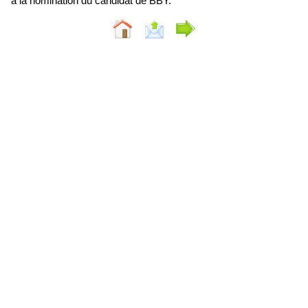
à la nomination du candidat de BBY.