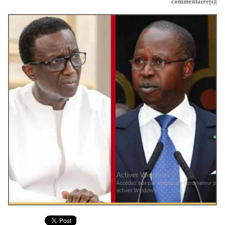
commentaire(s)|