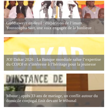
Guédiawaye en deuil : disparition de l’imam
Youssoupha Sarr, une voix engagée de la banlieue
JOJ Dakar 2026 : La Banque mondiale salue l’expertise
du COJOJ et s’intéresse à l’héritage pour la jeunesse
Mbour : après 33 ans de mariage, un conflit autour du
domicile conjugal finit devant le tribunal