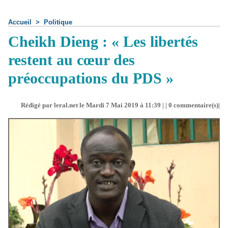
Accueil
>
Politique
Cheikh Dieng : « Les libertés
restent au cœur des
préoccupations du PDS »
Rédigé par leral.net le Mardi 7 Mai 2019 à 11:39 | |
0
commentaire(s)|