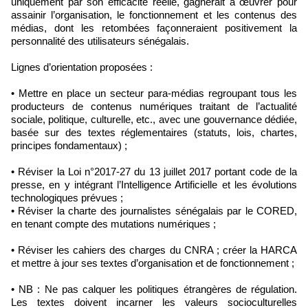
uniquement par son efficacité réelle, gagnerait à œuvrer pour
assainir l’organisation, le fonctionnement et les contenus des
médias, dont les retombées façonneraient positivement la
personnalité des utilisateurs sénégalais.
Lignes d’orientation proposées :
• Mettre en place un secteur para-médias regroupant tous les
producteurs de contenus numériques traitant de l’actualité
sociale, politique, culturelle, etc., avec une gouvernance dédiée,
basée sur des textes réglementaires (statuts, lois, chartes,
principes fondamentaux) ;
• Réviser la Loi n°2017-27 du 13 juillet 2017 portant code de la
presse, en y intégrant l’Intelligence Artificielle et les évolutions
technologiques prévues ;
• Réviser la charte des journalistes sénégalais par le CORED,
en tenant compte des mutations numériques ;
• Réviser les cahiers des charges du CNRA ; créer la HARCA
et mettre à jour ses textes d’organisation et de fonctionnement ;
• NB : Ne pas calquer les politiques étrangères de régulation.
Les textes doivent incarner les valeurs socioculturelles