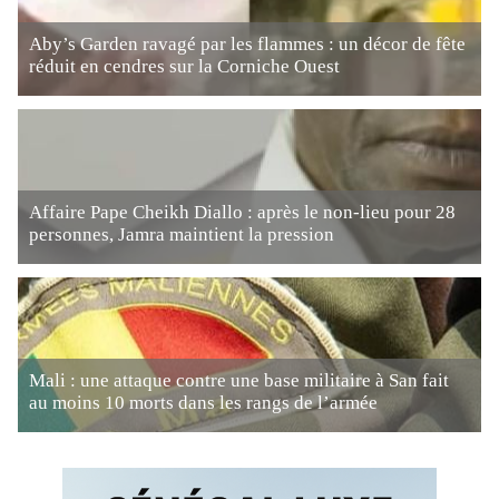
Aby’s Garden ravagé par les flammes : un décor de fête
réduit en cendres sur la Corniche Ouest
Affaire Pape Cheikh Diallo : après le non-lieu pour 28
personnes, Jamra maintient la pression
Mali : une attaque contre une base militaire à San fait
au moins 10 morts dans les rangs de l’armée