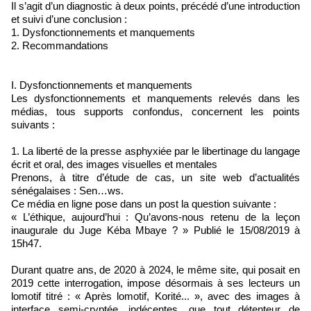
Il s’agit d’un diagnostic à deux points, précédé d’une introduction
et suivi d’une conclusion :
1. Dysfonctionnements et manquements
2. Recommandations
I. Dysfonctionnements et manquements
Les dysfonctionnements et manquements relevés dans les
médias, tous supports confondus, concernent les points
suivants :
1. La liberté de la presse asphyxiée par le libertinage du langage
écrit et oral, des images visuelles et mentales
Prenons, à titre d’étude de cas, un site web d’actualités
sénégalaises : Sen…ws.
Ce média en ligne pose dans un post la question suivante :
« L’éthique, aujourd’hui : Qu’avons-nous retenu de la leçon
inaugurale du Juge Kéba Mbaye ? » Publié le 15/08/2019 à
15h47.
Durant quatre ans, de 2020 à 2024, le même site, qui posait en
2019 cette interrogation, impose désormais à ses lecteurs un
lomotif titré : « Après lomotif, Korité... », avec des images à
interface semi-cryptée, indécentes, que tout détenteur de