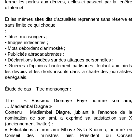
ferme les portes aux dérives, celles-ci passent par la fenêtre
d’Internet
Et les mêmes sites dits d’actualités reprennent sans réserve et
sans limite ce qui choque
:
• Titres mensongers ;
• Images indécentes ;
• Mots débordant d’animosité ;
• Publicités abracadabrantes ;
• Déclarations fondées sur des attaques personnelles ;
• Guerres d’opinions hautement partisanes, foulant aux pieds
les devoirs et les droits inscrits dans la charte des journalistes
sénégalais.
Étude de cas – Titre mensonger :
Titre : « Bassirou Diomaye Faye nomme son ami,
….Madiambal Diagne »
Contenu : Madiambal Diagne, jubilant à l’annonce de la
nomination de son ami, a exprimé sa satisfaction sur X
(anciennement Twitter) :
« Félicitations à mon ami Mbaye Sylla Khouma, nommé en
Conseil des ministres hier, Président du Conseil