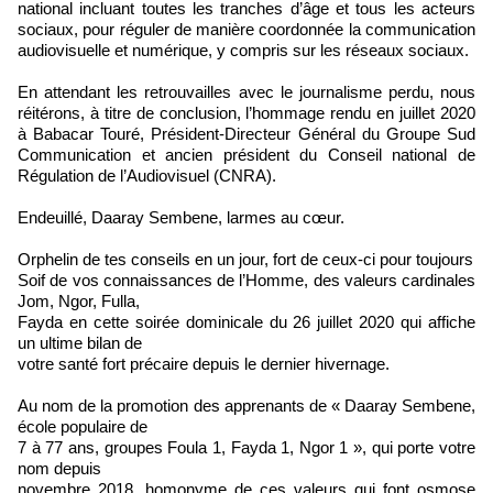
national incluant toutes les tranches d’âge et tous les acteurs
sociaux, pour réguler de manière coordonnée la communication
audiovisuelle et numérique, y compris sur les réseaux sociaux.
En attendant les retrouvailles avec le journalisme perdu, nous
réitérons, à titre de conclusion, l’hommage rendu en juillet 2020
à Babacar Touré, Président-Directeur Général du Groupe Sud
Communication et ancien président du Conseil national de
Régulation de l’Audiovisuel (CNRA).
Endeuillé, Daaray Sembene, larmes au cœur.
Orphelin de tes conseils en un jour, fort de ceux-ci pour toujours
Soif de vos connaissances de l’Homme, des valeurs cardinales
Jom, Ngor, Fulla,
Fayda en cette soirée dominicale du 26 juillet 2020 qui affiche
un ultime bilan de
votre santé fort précaire depuis le dernier hivernage.
Au nom de la promotion des apprenants de « Daaray Sembene,
école populaire de
7 à 77 ans, groupes Foula 1, Fayda 1, Ngor 1 », qui porte votre
nom depuis
novembre 2018, homonyme de ces valeurs qui font osmose