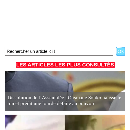
LES ARTICLES LES PLUS CONSULTÉS
Dissolution de l’Assemblée : Ousmane Sonko hausse le
ton et prédit une lourde défaite au pouvoir