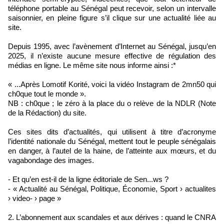
téléphone portable au Sénégal peut recevoir, selon un intervalle
saisonnier, en pleine figure s’il clique sur une actualité liée au
site.
Depuis 1995, avec l’avènement d’Internet au Sénégal, jusqu’en
2025, il n’existe aucune mesure effective de régulation des
médias en ligne. Le même site nous informe ainsi :*
« ...Après Lomotif Korité, voici la vidéo Instagram de 2mn50 qui
ch0que tout le monde ».
NB : ch0que ; le zéro à la place du o relève de la NDLR (Note
de la Rédaction) du site.
Ces sites dits d’actualités, qui utilisent à titre d’acronyme
l’identité nationale du Sénégal, mettent tout le peuple sénégalais
en danger, à l’autel de la haine, de l’atteinte aux mœurs, et du
vagabondage des images.
- Et qu’en est-il de la ligne éditoriale de Sen...ws ?
- « Actualité au Sénégal, Politique, Économie, Sport › actualites
› video- › page »
2. L’abonnement aux scandales et aux dérives : quand le CNRA