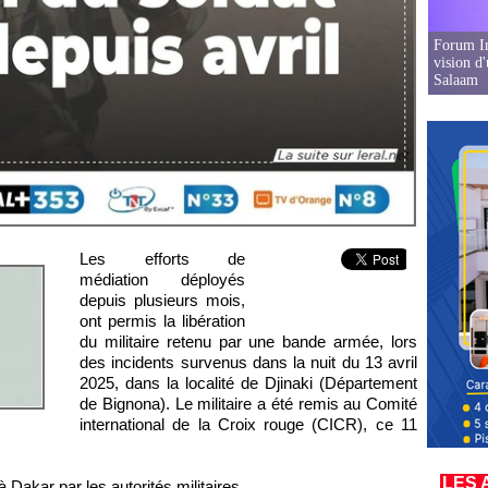
Forum In
vision d
Salaam
Les efforts de
médiation déployés
depuis plusieurs mois,
ont permis la libération
du militaire retenu par une bande armée, lors
des incidents survenus dans la nuit du 13 avril
2025, dans la localité de Djinaki (Département
de Bignona). Le militaire a été remis au Comité
international de la Croix rouge (CICR), ce 11
LES 
 Dakar par les autorités militaires.