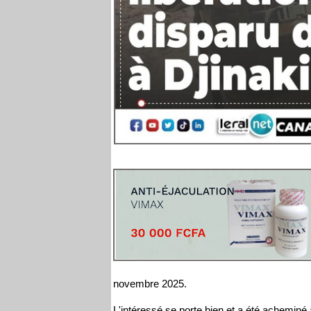
novembre 2025.
L'intéressé se porte bien et a été acheminé à