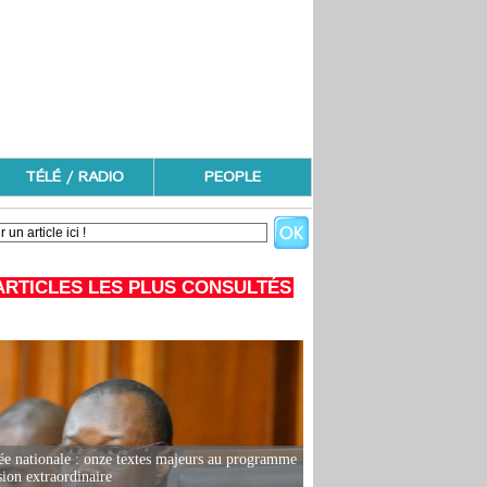
TÉLÉ / RADIO
PEOPLE
ARTICLES LES PLUS CONSULTÉS
e nationale : onze textes majeurs au programme
sion extraordinaire