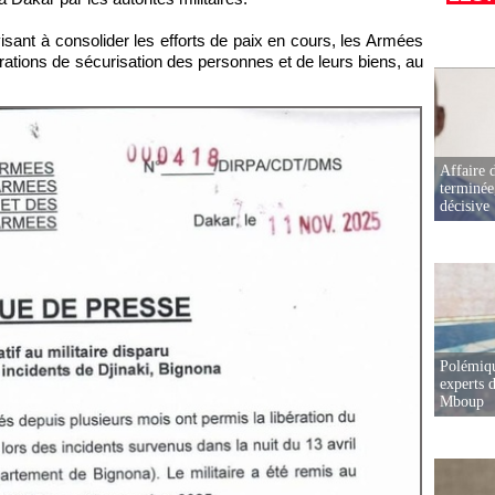
visant à consolider les efforts de paix en cours, les Armées
ations de sécurisation des personnes et de leurs biens, au
Affaire d
terminée
décisive
Polémiqu
experts d
Mboup