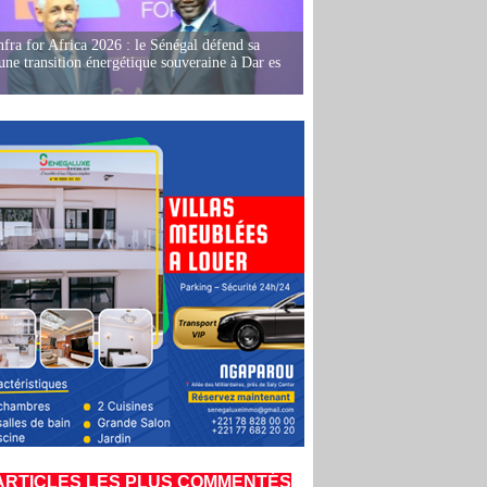
fra for Africa 2026 : le Sénégal défend sa
'une transition énergétique souveraine à Dar es
ARTICLES LES PLUS COMMENTÉS