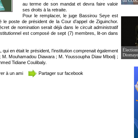
du COJOJ
au terme de son mandat et devra faire valoir
ses droits à la retraite.
Pour le remplacer, le juge Bassirou Seye est
 le poste de président de la Cour d’appel de Ziguinchor.
ret de nomination serait déjà dans le circuit administratif
stitutionnel est composé de sept (7) membres, lit-on dans
Élection
 en était le président, l’institution comprenait également
Diomaye 
e ; M. Mouhamadou Diawara ; M. Youssoupha Diaw Mbodj ;
med Tidiane Coulibaly.
er à un ami
Partager sur facebook