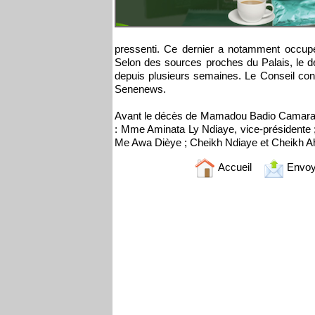
pressenti. Ce dernier a notamment occupé
Selon des sources proches du Palais, le déc
depuis plusieurs semaines. Le Conseil con
Senenews.
Avant le décès de Mamadou Badio Camara, qui
: Mme Aminata Ly Ndiaye, vice-président
Me Awa Dièye ; Cheikh Ndiaye et Cheikh Ah
Accueil
Envoy