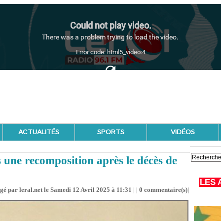
ACTUALITÉS
SPORTS
VIDÉOS
s une recomposition après le décès de
LES 
gé par leral.net le Samedi 12 Avril 2025 à 11:31 | |
0
commentaire(s)|