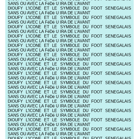
SANS OU AVEC LA FéDé U IRA DE L'AVANT
DIOUFY L'ICONE ET LE SYMBOLE DU FOOT SENEGALAIS
SANS OU AVEC LA FéDé U IRA DE L'AVANT
DIOUFY L'ICONE ET LE SYMBOLE DU FOOT SENEGALAIS
SANS OU AVEC LA FéDé U IRA DE L'AVANT
DIOUFY L'ICONE ET LE SYMBOLE DU FOOT SENEGALAIS
SANS OU AVEC LA FéDé U IRA DE L'AVANT
DIOUFY L'ICONE ET LE SYMBOLE DU FOOT SENEGALAIS
SANS OU AVEC LA FéDé U IRA DE L'AVANT
DIOUFY L'ICONE ET LE SYMBOLE DU FOOT SENEGALAIS
SANS OU AVEC LA FéDé U IRA DE L'AVANT
DIOUFY L'ICONE ET LE SYMBOLE DU FOOT SENEGALAIS
SANS OU AVEC LA FéDé U IRA DE L'AVANT
DIOUFY L'ICONE ET LE SYMBOLE DU FOOT SENEGALAIS
SANS OU AVEC LA FéDé U IRA DE L'AVANT
DIOUFY L'ICONE ET LE SYMBOLE DU FOOT SENEGALAIS
SANS OU AVEC LA FéDé U IRA DE L'AVANT
DIOUFY L'ICONE ET LE SYMBOLE DU FOOT SENEGALAIS
SANS OU AVEC LA FéDé U IRA DE L'AVANT
DIOUFY L'ICONE ET LE SYMBOLE DU FOOT SENEGALAIS
SANS OU AVEC LA FéDé U IRA DE L'AVANT
DIOUFY L'ICONE ET LE SYMBOLE DU FOOT SENEGALAIS
SANS OU AVEC LA FéDé U IRA DE L'AVANT
DIOUFY L'ICONE ET LE SYMBOLE DU FOOT SENEGALAIS
SANS OU AVEC LA FéDé U IRA DE L'AVANT
DIOUFY L'ICONE ET LE SYMBOLE DU FOOT SENEGALAIS
SANS OU AVEC LA FéDé U IRA DE L'AVANT
DIOUFY L'ICONE ET LE SYMBOLE DU FOOT SENEGALAIS
SANS OU AVEC LA FéDé U IRA DE L'AVANT
DIOUFY L'ICONE ET LE SYMBOLE DU FOOT SENEGALAIS