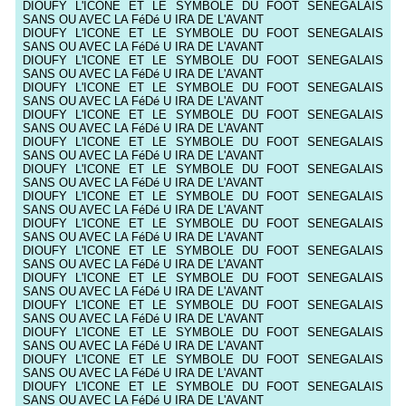
DIOUFY L'ICONE ET LE SYMBOLE DU FOOT SENEGALAIS
SANS OU AVEC LA FéDé U IRA DE L'AVANT
DIOUFY L'ICONE ET LE SYMBOLE DU FOOT SENEGALAIS
SANS OU AVEC LA FéDé U IRA DE L'AVANT
DIOUFY L'ICONE ET LE SYMBOLE DU FOOT SENEGALAIS
SANS OU AVEC LA FéDé U IRA DE L'AVANT
DIOUFY L'ICONE ET LE SYMBOLE DU FOOT SENEGALAIS
SANS OU AVEC LA FéDé U IRA DE L'AVANT
DIOUFY L'ICONE ET LE SYMBOLE DU FOOT SENEGALAIS
SANS OU AVEC LA FéDé U IRA DE L'AVANT
DIOUFY L'ICONE ET LE SYMBOLE DU FOOT SENEGALAIS
SANS OU AVEC LA FéDé U IRA DE L'AVANT
DIOUFY L'ICONE ET LE SYMBOLE DU FOOT SENEGALAIS
SANS OU AVEC LA FéDé U IRA DE L'AVANT
DIOUFY L'ICONE ET LE SYMBOLE DU FOOT SENEGALAIS
SANS OU AVEC LA FéDé U IRA DE L'AVANT
DIOUFY L'ICONE ET LE SYMBOLE DU FOOT SENEGALAIS
SANS OU AVEC LA FéDé U IRA DE L'AVANT
DIOUFY L'ICONE ET LE SYMBOLE DU FOOT SENEGALAIS
SANS OU AVEC LA FéDé U IRA DE L'AVANT
DIOUFY L'ICONE ET LE SYMBOLE DU FOOT SENEGALAIS
SANS OU AVEC LA FéDé U IRA DE L'AVANT
DIOUFY L'ICONE ET LE SYMBOLE DU FOOT SENEGALAIS
SANS OU AVEC LA FéDé U IRA DE L'AVANT
DIOUFY L'ICONE ET LE SYMBOLE DU FOOT SENEGALAIS
SANS OU AVEC LA FéDé U IRA DE L'AVANT
DIOUFY L'ICONE ET LE SYMBOLE DU FOOT SENEGALAIS
SANS OU AVEC LA FéDé U IRA DE L'AVANT
DIOUFY L'ICONE ET LE SYMBOLE DU FOOT SENEGALAIS
SANS OU AVEC LA FéDé U IRA DE L'AVANT