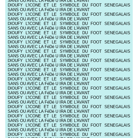
SANS OU AVEC LA FéDé U IRA DE L'AVANT
DIOUFY L'ICONE ET LE SYMBOLE DU FOOT SENEGALAIS
SANS OU AVEC LA FéDé U IRA DE L'AVANT
DIOUFY L'ICONE ET LE SYMBOLE DU FOOT SENEGALAIS
SANS OU AVEC LA FéDé U IRA DE L'AVANT
DIOUFY L'ICONE ET LE SYMBOLE DU FOOT SENEGALAIS
SANS OU AVEC LA FéDé U IRA DE L'AVANT
DIOUFY L'ICONE ET LE SYMBOLE DU FOOT SENEGALAIS
SANS OU AVEC LA FéDé U IRA DE L'AVANT
DIOUFY L'ICONE ET LE SYMBOLE DU FOOT SENEGALAIS
SANS OU AVEC LA FéDé U IRA DE L'AVANT
DIOUFY L'ICONE ET LE SYMBOLE DU FOOT SENEGALAIS
SANS OU AVEC LA FéDé U IRA DE L'AVANT
DIOUFY L'ICONE ET LE SYMBOLE DU FOOT SENEGALAIS
SANS OU AVEC LA FéDé U IRA DE L'AVANT
DIOUFY L'ICONE ET LE SYMBOLE DU FOOT SENEGALAIS
SANS OU AVEC LA FéDé U IRA DE L'AVANT
DIOUFY L'ICONE ET LE SYMBOLE DU FOOT SENEGALAIS
SANS OU AVEC LA FéDé U IRA DE L'AVANT
DIOUFY L'ICONE ET LE SYMBOLE DU FOOT SENEGALAIS
SANS OU AVEC LA FéDé U IRA DE L'AVANT
DIOUFY L'ICONE ET LE SYMBOLE DU FOOT SENEGALAIS
SANS OU AVEC LA FéDé U IRA DE L'AVANT
DIOUFY L'ICONE ET LE SYMBOLE DU FOOT SENEGALAIS
SANS OU AVEC LA FéDé U IRA DE L'AVANT
DIOUFY L'ICONE ET LE SYMBOLE DU FOOT SENEGALAIS
SANS OU AVEC LA FéDé U IRA DE L'AVANT
DIOUFY L'ICONE ET LE SYMBOLE DU FOOT SENEGALAIS
SANS OU AVEC LA FéDé U IRA DE L'AVANT
DIOUFY L'ICONE ET LE SYMBOLE DU FOOT SENEGALAIS