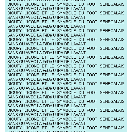
DIOUFY L'ICONE ET LE SYMBOLE DU FOOT SENEGALAIS
SANS OU AVEC LA FéDé U IRA DE L'AVANT
DIOUFY L'ICONE ET LE SYMBOLE DU FOOT SENEGALAIS
SANS OU AVEC LA FéDé U IRA DE L'AVANT
DIOUFY L'ICONE ET LE SYMBOLE DU FOOT SENEGALAIS
SANS OU AVEC LA FéDé U IRA DE L'AVANT
DIOUFY L'ICONE ET LE SYMBOLE DU FOOT SENEGALAIS
SANS OU AVEC LA FéDé U IRA DE L'AVANT
DIOUFY L'ICONE ET LE SYMBOLE DU FOOT SENEGALAIS
SANS OU AVEC LA FéDé U IRA DE L'AVANT
DIOUFY L'ICONE ET LE SYMBOLE DU FOOT SENEGALAIS
SANS OU AVEC LA FéDé U IRA DE L'AVANT
DIOUFY L'ICONE ET LE SYMBOLE DU FOOT SENEGALAIS
SANS OU AVEC LA FéDé U IRA DE L'AVANT
DIOUFY L'ICONE ET LE SYMBOLE DU FOOT SENEGALAIS
SANS OU AVEC LA FéDé U IRA DE L'AVANT
DIOUFY L'ICONE ET LE SYMBOLE DU FOOT SENEGALAIS
SANS OU AVEC LA FéDé U IRA DE L'AVANT
DIOUFY L'ICONE ET LE SYMBOLE DU FOOT SENEGALAIS
SANS OU AVEC LA FéDé U IRA DE L'AVANT
DIOUFY L'ICONE ET LE SYMBOLE DU FOOT SENEGALAIS
SANS OU AVEC LA FéDé U IRA DE L'AVANT
DIOUFY L'ICONE ET LE SYMBOLE DU FOOT SENEGALAIS
SANS OU AVEC LA FéDé U IRA DE L'AVANT
DIOUFY L'ICONE ET LE SYMBOLE DU FOOT SENEGALAIS
SANS OU AVEC LA FéDé U IRA DE L'AVANT
DIOUFY L'ICONE ET LE SYMBOLE DU FOOT SENEGALAIS
SANS OU AVEC LA FéDé U IRA DE L'AVANT
DIOUFY L'ICONE ET LE SYMBOLE DU FOOT SENEGALAIS