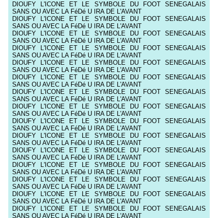
DIOUFY L'ICONE ET LE SYMBOLE DU FOOT SENEGALAIS
SANS OU AVEC LA FéDé U IRA DE L'AVANT
DIOUFY L'ICONE ET LE SYMBOLE DU FOOT SENEGALAIS
SANS OU AVEC LA FéDé U IRA DE L'AVANT
DIOUFY L'ICONE ET LE SYMBOLE DU FOOT SENEGALAIS
SANS OU AVEC LA FéDé U IRA DE L'AVANT
DIOUFY L'ICONE ET LE SYMBOLE DU FOOT SENEGALAIS
SANS OU AVEC LA FéDé U IRA DE L'AVANT
DIOUFY L'ICONE ET LE SYMBOLE DU FOOT SENEGALAIS
SANS OU AVEC LA FéDé U IRA DE L'AVANT
DIOUFY L'ICONE ET LE SYMBOLE DU FOOT SENEGALAIS
SANS OU AVEC LA FéDé U IRA DE L'AVANT
DIOUFY L'ICONE ET LE SYMBOLE DU FOOT SENEGALAIS
SANS OU AVEC LA FéDé U IRA DE L'AVANT
DIOUFY L'ICONE ET LE SYMBOLE DU FOOT SENEGALAIS
SANS OU AVEC LA FéDé U IRA DE L'AVANT
DIOUFY L'ICONE ET LE SYMBOLE DU FOOT SENEGALAIS
SANS OU AVEC LA FéDé U IRA DE L'AVANT
DIOUFY L'ICONE ET LE SYMBOLE DU FOOT SENEGALAIS
SANS OU AVEC LA FéDé U IRA DE L'AVANT
DIOUFY L'ICONE ET LE SYMBOLE DU FOOT SENEGALAIS
SANS OU AVEC LA FéDé U IRA DE L'AVANT
DIOUFY L'ICONE ET LE SYMBOLE DU FOOT SENEGALAIS
SANS OU AVEC LA FéDé U IRA DE L'AVANT
DIOUFY L'ICONE ET LE SYMBOLE DU FOOT SENEGALAIS
SANS OU AVEC LA FéDé U IRA DE L'AVANT
DIOUFY L'ICONE ET LE SYMBOLE DU FOOT SENEGALAIS
SANS OU AVEC LA FéDé U IRA DE L'AVANT
DIOUFY L'ICONE ET LE SYMBOLE DU FOOT SENEGALAIS
SANS OU AVEC LA FéDé U IRA DE L'AVANT