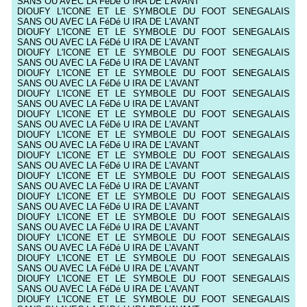
SANS OU AVEC LA FéDé U IRA DE L'AVANT
DIOUFY L'ICONE ET LE SYMBOLE DU FOOT SENEGALAIS
SANS OU AVEC LA FéDé U IRA DE L'AVANT
DIOUFY L'ICONE ET LE SYMBOLE DU FOOT SENEGALAIS
SANS OU AVEC LA FéDé U IRA DE L'AVANT
DIOUFY L'ICONE ET LE SYMBOLE DU FOOT SENEGALAIS
SANS OU AVEC LA FéDé U IRA DE L'AVANT
DIOUFY L'ICONE ET LE SYMBOLE DU FOOT SENEGALAIS
SANS OU AVEC LA FéDé U IRA DE L'AVANT
DIOUFY L'ICONE ET LE SYMBOLE DU FOOT SENEGALAIS
SANS OU AVEC LA FéDé U IRA DE L'AVANT
DIOUFY L'ICONE ET LE SYMBOLE DU FOOT SENEGALAIS
SANS OU AVEC LA FéDé U IRA DE L'AVANT
DIOUFY L'ICONE ET LE SYMBOLE DU FOOT SENEGALAIS
SANS OU AVEC LA FéDé U IRA DE L'AVANT
DIOUFY L'ICONE ET LE SYMBOLE DU FOOT SENEGALAIS
SANS OU AVEC LA FéDé U IRA DE L'AVANT
DIOUFY L'ICONE ET LE SYMBOLE DU FOOT SENEGALAIS
SANS OU AVEC LA FéDé U IRA DE L'AVANT
DIOUFY L'ICONE ET LE SYMBOLE DU FOOT SENEGALAIS
SANS OU AVEC LA FéDé U IRA DE L'AVANT
DIOUFY L'ICONE ET LE SYMBOLE DU FOOT SENEGALAIS
SANS OU AVEC LA FéDé U IRA DE L'AVANT
DIOUFY L'ICONE ET LE SYMBOLE DU FOOT SENEGALAIS
SANS OU AVEC LA FéDé U IRA DE L'AVANT
DIOUFY L'ICONE ET LE SYMBOLE DU FOOT SENEGALAIS
SANS OU AVEC LA FéDé U IRA DE L'AVANT
DIOUFY L'ICONE ET LE SYMBOLE DU FOOT SENEGALAIS
SANS OU AVEC LA FéDé U IRA DE L'AVANT
DIOUFY L'ICONE ET LE SYMBOLE DU FOOT SENEGALAIS