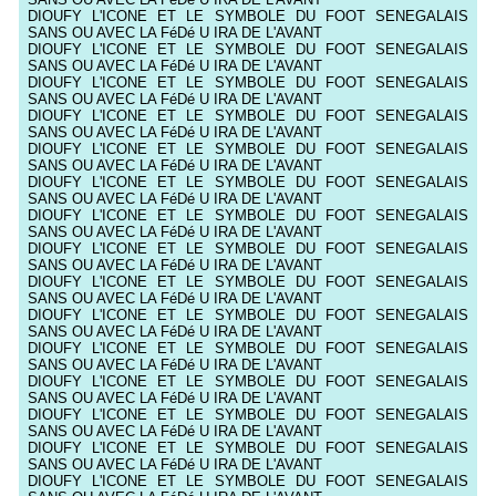
DIOUFY L'ICONE ET LE SYMBOLE DU FOOT SENEGALAIS
SANS OU AVEC LA FéDé U IRA DE L'AVANT
DIOUFY L'ICONE ET LE SYMBOLE DU FOOT SENEGALAIS
SANS OU AVEC LA FéDé U IRA DE L'AVANT
DIOUFY L'ICONE ET LE SYMBOLE DU FOOT SENEGALAIS
SANS OU AVEC LA FéDé U IRA DE L'AVANT
DIOUFY L'ICONE ET LE SYMBOLE DU FOOT SENEGALAIS
SANS OU AVEC LA FéDé U IRA DE L'AVANT
DIOUFY L'ICONE ET LE SYMBOLE DU FOOT SENEGALAIS
SANS OU AVEC LA FéDé U IRA DE L'AVANT
DIOUFY L'ICONE ET LE SYMBOLE DU FOOT SENEGALAIS
SANS OU AVEC LA FéDé U IRA DE L'AVANT
DIOUFY L'ICONE ET LE SYMBOLE DU FOOT SENEGALAIS
SANS OU AVEC LA FéDé U IRA DE L'AVANT
DIOUFY L'ICONE ET LE SYMBOLE DU FOOT SENEGALAIS
SANS OU AVEC LA FéDé U IRA DE L'AVANT
DIOUFY L'ICONE ET LE SYMBOLE DU FOOT SENEGALAIS
SANS OU AVEC LA FéDé U IRA DE L'AVANT
DIOUFY L'ICONE ET LE SYMBOLE DU FOOT SENEGALAIS
SANS OU AVEC LA FéDé U IRA DE L'AVANT
DIOUFY L'ICONE ET LE SYMBOLE DU FOOT SENEGALAIS
SANS OU AVEC LA FéDé U IRA DE L'AVANT
DIOUFY L'ICONE ET LE SYMBOLE DU FOOT SENEGALAIS
SANS OU AVEC LA FéDé U IRA DE L'AVANT
DIOUFY L'ICONE ET LE SYMBOLE DU FOOT SENEGALAIS
SANS OU AVEC LA FéDé U IRA DE L'AVANT
DIOUFY L'ICONE ET LE SYMBOLE DU FOOT SENEGALAIS
SANS OU AVEC LA FéDé U IRA DE L'AVANT
DIOUFY L'ICONE ET LE SYMBOLE DU FOOT SENEGALAIS