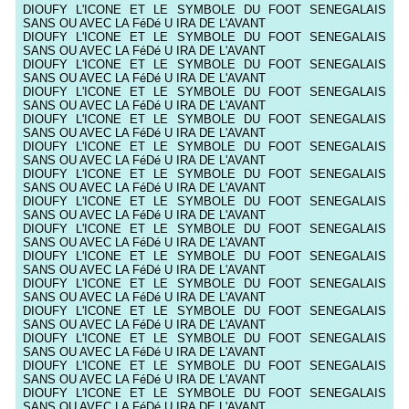
DIOUFY L'ICONE ET LE SYMBOLE DU FOOT SENEGALAIS
SANS OU AVEC LA FéDé U IRA DE L'AVANT
DIOUFY L'ICONE ET LE SYMBOLE DU FOOT SENEGALAIS
SANS OU AVEC LA FéDé U IRA DE L'AVANT
DIOUFY L'ICONE ET LE SYMBOLE DU FOOT SENEGALAIS
SANS OU AVEC LA FéDé U IRA DE L'AVANT
DIOUFY L'ICONE ET LE SYMBOLE DU FOOT SENEGALAIS
SANS OU AVEC LA FéDé U IRA DE L'AVANT
DIOUFY L'ICONE ET LE SYMBOLE DU FOOT SENEGALAIS
SANS OU AVEC LA FéDé U IRA DE L'AVANT
DIOUFY L'ICONE ET LE SYMBOLE DU FOOT SENEGALAIS
SANS OU AVEC LA FéDé U IRA DE L'AVANT
DIOUFY L'ICONE ET LE SYMBOLE DU FOOT SENEGALAIS
SANS OU AVEC LA FéDé U IRA DE L'AVANT
DIOUFY L'ICONE ET LE SYMBOLE DU FOOT SENEGALAIS
SANS OU AVEC LA FéDé U IRA DE L'AVANT
DIOUFY L'ICONE ET LE SYMBOLE DU FOOT SENEGALAIS
SANS OU AVEC LA FéDé U IRA DE L'AVANT
DIOUFY L'ICONE ET LE SYMBOLE DU FOOT SENEGALAIS
SANS OU AVEC LA FéDé U IRA DE L'AVANT
DIOUFY L'ICONE ET LE SYMBOLE DU FOOT SENEGALAIS
SANS OU AVEC LA FéDé U IRA DE L'AVANT
DIOUFY L'ICONE ET LE SYMBOLE DU FOOT SENEGALAIS
SANS OU AVEC LA FéDé U IRA DE L'AVANT
DIOUFY L'ICONE ET LE SYMBOLE DU FOOT SENEGALAIS
SANS OU AVEC LA FéDé U IRA DE L'AVANT
DIOUFY L'ICONE ET LE SYMBOLE DU FOOT SENEGALAIS
SANS OU AVEC LA FéDé U IRA DE L'AVANT
DIOUFY L'ICONE ET LE SYMBOLE DU FOOT SENEGALAIS
SANS OU AVEC LA FéDé U IRA DE L'AVANT