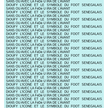
SANS OU AVEC LA FéDé U IRA DE L'AVANT
DIOUFY L'ICONE ET LE SYMBOLE DU FOOT SENEGALAIS
SANS OU AVEC LA FéDé U IRA DE L'AVANT
DIOUFY L'ICONE ET LE SYMBOLE DU FOOT SENEGALAIS
SANS OU AVEC LA FéDé U IRA DE L'AVANT
DIOUFY L'ICONE ET LE SYMBOLE DU FOOT SENEGALAIS
SANS OU AVEC LA FéDé U IRA DE L'AVANT
DIOUFY L'ICONE ET LE SYMBOLE DU FOOT SENEGALAIS
SANS OU AVEC LA FéDé U IRA DE L'AVANT
DIOUFY L'ICONE ET LE SYMBOLE DU FOOT SENEGALAIS
SANS OU AVEC LA FéDé U IRA DE L'AVANT
DIOUFY L'ICONE ET LE SYMBOLE DU FOOT SENEGALAIS
SANS OU AVEC LA FéDé U IRA DE L'AVANT
DIOUFY L'ICONE ET LE SYMBOLE DU FOOT SENEGALAIS
SANS OU AVEC LA FéDé U IRA DE L'AVANT
DIOUFY L'ICONE ET LE SYMBOLE DU FOOT SENEGALAIS
SANS OU AVEC LA FéDé U IRA DE L'AVANT
DIOUFY L'ICONE ET LE SYMBOLE DU FOOT SENEGALAIS
SANS OU AVEC LA FéDé U IRA DE L'AVANT
DIOUFY L'ICONE ET LE SYMBOLE DU FOOT SENEGALAIS
SANS OU AVEC LA FéDé U IRA DE L'AVANT
DIOUFY L'ICONE ET LE SYMBOLE DU FOOT SENEGALAIS
SANS OU AVEC LA FéDé U IRA DE L'AVANT
DIOUFY L'ICONE ET LE SYMBOLE DU FOOT SENEGALAIS
SANS OU AVEC LA FéDé U IRA DE L'AVANT
DIOUFY L'ICONE ET LE SYMBOLE DU FOOT SENEGALAIS
SANS OU AVEC LA FéDé U IRA DE L'AVANT
DIOUFY L'ICONE ET LE SYMBOLE DU FOOT SENEGALAIS
SANS OU AVEC LA FéDé U IRA DE L'AVANT
DIOUFY L'ICONE ET LE SYMBOLE DU FOOT SENEGALAIS