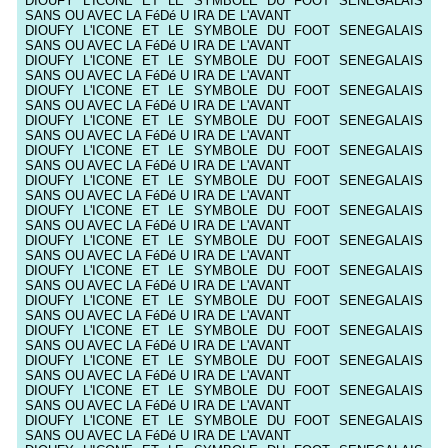
DIOUFY L'ICONE ET LE SYMBOLE DU FOOT SENEGALAIS
SANS OU AVEC LA FéDé U IRA DE L'AVANT
DIOUFY L'ICONE ET LE SYMBOLE DU FOOT SENEGALAIS
SANS OU AVEC LA FéDé U IRA DE L'AVANT
DIOUFY L'ICONE ET LE SYMBOLE DU FOOT SENEGALAIS
SANS OU AVEC LA FéDé U IRA DE L'AVANT
DIOUFY L'ICONE ET LE SYMBOLE DU FOOT SENEGALAIS
SANS OU AVEC LA FéDé U IRA DE L'AVANT
DIOUFY L'ICONE ET LE SYMBOLE DU FOOT SENEGALAIS
SANS OU AVEC LA FéDé U IRA DE L'AVANT
DIOUFY L'ICONE ET LE SYMBOLE DU FOOT SENEGALAIS
SANS OU AVEC LA FéDé U IRA DE L'AVANT
DIOUFY L'ICONE ET LE SYMBOLE DU FOOT SENEGALAIS
SANS OU AVEC LA FéDé U IRA DE L'AVANT
DIOUFY L'ICONE ET LE SYMBOLE DU FOOT SENEGALAIS
SANS OU AVEC LA FéDé U IRA DE L'AVANT
DIOUFY L'ICONE ET LE SYMBOLE DU FOOT SENEGALAIS
SANS OU AVEC LA FéDé U IRA DE L'AVANT
DIOUFY L'ICONE ET LE SYMBOLE DU FOOT SENEGALAIS
SANS OU AVEC LA FéDé U IRA DE L'AVANT
DIOUFY L'ICONE ET LE SYMBOLE DU FOOT SENEGALAIS
SANS OU AVEC LA FéDé U IRA DE L'AVANT
DIOUFY L'ICONE ET LE SYMBOLE DU FOOT SENEGALAIS
SANS OU AVEC LA FéDé U IRA DE L'AVANT
DIOUFY L'ICONE ET LE SYMBOLE DU FOOT SENEGALAIS
SANS OU AVEC LA FéDé U IRA DE L'AVANT
DIOUFY L'ICONE ET LE SYMBOLE DU FOOT SENEGALAIS
SANS OU AVEC LA FéDé U IRA DE L'AVANT
DIOUFY L'ICONE ET LE SYMBOLE DU FOOT SENEGALAIS
SANS OU AVEC LA FéDé U IRA DE L'AVANT