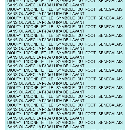
DIOUFY L'ICONE ET LE SYMBOLE DU FOOT SENEGALAIS
SANS OU AVEC LA FéDé U IRA DE L'AVANT
DIOUFY L'ICONE ET LE SYMBOLE DU FOOT SENEGALAIS
SANS OU AVEC LA FéDé U IRA DE L'AVANT
DIOUFY L'ICONE ET LE SYMBOLE DU FOOT SENEGALAIS
SANS OU AVEC LA FéDé U IRA DE L'AVANT
DIOUFY L'ICONE ET LE SYMBOLE DU FOOT SENEGALAIS
SANS OU AVEC LA FéDé U IRA DE L'AVANT
DIOUFY L'ICONE ET LE SYMBOLE DU FOOT SENEGALAIS
SANS OU AVEC LA FéDé U IRA DE L'AVANT
DIOUFY L'ICONE ET LE SYMBOLE DU FOOT SENEGALAIS
SANS OU AVEC LA FéDé U IRA DE L'AVANT
DIOUFY L'ICONE ET LE SYMBOLE DU FOOT SENEGALAIS
SANS OU AVEC LA FéDé U IRA DE L'AVANT
DIOUFY L'ICONE ET LE SYMBOLE DU FOOT SENEGALAIS
SANS OU AVEC LA FéDé U IRA DE L'AVANT
DIOUFY L'ICONE ET LE SYMBOLE DU FOOT SENEGALAIS
SANS OU AVEC LA FéDé U IRA DE L'AVANT
DIOUFY L'ICONE ET LE SYMBOLE DU FOOT SENEGALAIS
SANS OU AVEC LA FéDé U IRA DE L'AVANT
DIOUFY L'ICONE ET LE SYMBOLE DU FOOT SENEGALAIS
SANS OU AVEC LA FéDé U IRA DE L'AVANT
DIOUFY L'ICONE ET LE SYMBOLE DU FOOT SENEGALAIS
SANS OU AVEC LA FéDé U IRA DE L'AVANT
DIOUFY L'ICONE ET LE SYMBOLE DU FOOT SENEGALAIS
SANS OU AVEC LA FéDé U IRA DE L'AVANT
DIOUFY L'ICONE ET LE SYMBOLE DU FOOT SENEGALAIS
SANS OU AVEC LA FéDé U IRA DE L'AVANT
DIOUFY L'ICONE ET LE SYMBOLE DU FOOT SENEGALAIS
SANS OU AVEC LA FéDé U IRA DE L'AVANT