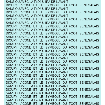
SANS OU AVEC LA FéDé U IRA DE L'AVANT
DIOUFY L'ICONE ET LE SYMBOLE DU FOOT SENEGALAIS
SANS OU AVEC LA FéDé U IRA DE L'AVANT
DIOUFY L'ICONE ET LE SYMBOLE DU FOOT SENEGALAIS
SANS OU AVEC LA FéDé U IRA DE L'AVANT
DIOUFY L'ICONE ET LE SYMBOLE DU FOOT SENEGALAIS
SANS OU AVEC LA FéDé U IRA DE L'AVANT
DIOUFY L'ICONE ET LE SYMBOLE DU FOOT SENEGALAIS
SANS OU AVEC LA FéDé U IRA DE L'AVANT
DIOUFY L'ICONE ET LE SYMBOLE DU FOOT SENEGALAIS
SANS OU AVEC LA FéDé U IRA DE L'AVANT
DIOUFY L'ICONE ET LE SYMBOLE DU FOOT SENEGALAIS
SANS OU AVEC LA FéDé U IRA DE L'AVANT
DIOUFY L'ICONE ET LE SYMBOLE DU FOOT SENEGALAIS
SANS OU AVEC LA FéDé U IRA DE L'AVANT
DIOUFY L'ICONE ET LE SYMBOLE DU FOOT SENEGALAIS
SANS OU AVEC LA FéDé U IRA DE L'AVANT
DIOUFY L'ICONE ET LE SYMBOLE DU FOOT SENEGALAIS
SANS OU AVEC LA FéDé U IRA DE L'AVANT
DIOUFY L'ICONE ET LE SYMBOLE DU FOOT SENEGALAIS
SANS OU AVEC LA FéDé U IRA DE L'AVANT
DIOUFY L'ICONE ET LE SYMBOLE DU FOOT SENEGALAIS
SANS OU AVEC LA FéDé U IRA DE L'AVANT
DIOUFY L'ICONE ET LE SYMBOLE DU FOOT SENEGALAIS
SANS OU AVEC LA FéDé U IRA DE L'AVANT
DIOUFY L'ICONE ET LE SYMBOLE DU FOOT SENEGALAIS
SANS OU AVEC LA FéDé U IRA DE L'AVANT
DIOUFY L'ICONE ET LE SYMBOLE DU FOOT SENEGALAIS
SANS OU AVEC LA FéDé U IRA DE L'AVANT
DIOUFY L'ICONE ET LE SYMBOLE DU FOOT SENEGALAIS