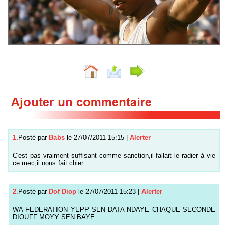
1.
Posté par
Babs
le 27/07/2011 15:15
|
Alerter
C'est pas vraiment suffisant comme sanction,il fallait le radier à vie
ce mec,il nous fait chier
2.
Posté par
Dof Diop
le 27/07/2011 15:23
|
Alerter
WA FEDERATION YEPP SEN DATA NDAYE CHAQUE SECONDE
DIOUFF MOYY SEN BAYE