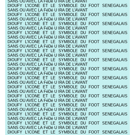
SANS OU AVEC LA FéDé U IRA DE L'AVANT
DIOUFY L'ICONE ET LE SYMBOLE DU FOOT SENEGALAIS
SANS OU AVEC LA FéDé U IRA DE L'AVANT
DIOUFY L'ICONE ET LE SYMBOLE DU FOOT SENEGALAIS
SANS OU AVEC LA FéDé U IRA DE L'AVANT
DIOUFY L'ICONE ET LE SYMBOLE DU FOOT SENEGALAIS
SANS OU AVEC LA FéDé U IRA DE L'AVANT
DIOUFY L'ICONE ET LE SYMBOLE DU FOOT SENEGALAIS
SANS OU AVEC LA FéDé U IRA DE L'AVANT
DIOUFY L'ICONE ET LE SYMBOLE DU FOOT SENEGALAIS
SANS OU AVEC LA FéDé U IRA DE L'AVANT
DIOUFY L'ICONE ET LE SYMBOLE DU FOOT SENEGALAIS
SANS OU AVEC LA FéDé U IRA DE L'AVANT
DIOUFY L'ICONE ET LE SYMBOLE DU FOOT SENEGALAIS
SANS OU AVEC LA FéDé U IRA DE L'AVANT
DIOUFY L'ICONE ET LE SYMBOLE DU FOOT SENEGALAIS
SANS OU AVEC LA FéDé U IRA DE L'AVANT
DIOUFY L'ICONE ET LE SYMBOLE DU FOOT SENEGALAIS
SANS OU AVEC LA FéDé U IRA DE L'AVANT
DIOUFY L'ICONE ET LE SYMBOLE DU FOOT SENEGALAIS
SANS OU AVEC LA FéDé U IRA DE L'AVANT
DIOUFY L'ICONE ET LE SYMBOLE DU FOOT SENEGALAIS
SANS OU AVEC LA FéDé U IRA DE L'AVANT
DIOUFY L'ICONE ET LE SYMBOLE DU FOOT SENEGALAIS
SANS OU AVEC LA FéDé U IRA DE L'AVANT
DIOUFY L'ICONE ET LE SYMBOLE DU FOOT SENEGALAIS
SANS OU AVEC LA FéDé U IRA DE L'AVANT
DIOUFY L'ICONE ET LE SYMBOLE DU FOOT SENEGALAIS
SANS OU AVEC LA FéDé U IRA DE L'AVANT
DIOUFY L'ICONE ET LE SYMBOLE DU FOOT SENEGALAIS