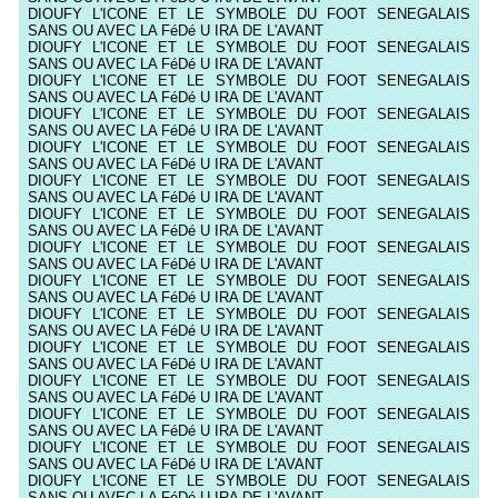
DIOUFY L'ICONE ET LE SYMBOLE DU FOOT SENEGALAIS
SANS OU AVEC LA FéDé U IRA DE L'AVANT
DIOUFY L'ICONE ET LE SYMBOLE DU FOOT SENEGALAIS
SANS OU AVEC LA FéDé U IRA DE L'AVANT
DIOUFY L'ICONE ET LE SYMBOLE DU FOOT SENEGALAIS
SANS OU AVEC LA FéDé U IRA DE L'AVANT
DIOUFY L'ICONE ET LE SYMBOLE DU FOOT SENEGALAIS
SANS OU AVEC LA FéDé U IRA DE L'AVANT
DIOUFY L'ICONE ET LE SYMBOLE DU FOOT SENEGALAIS
SANS OU AVEC LA FéDé U IRA DE L'AVANT
DIOUFY L'ICONE ET LE SYMBOLE DU FOOT SENEGALAIS
SANS OU AVEC LA FéDé U IRA DE L'AVANT
DIOUFY L'ICONE ET LE SYMBOLE DU FOOT SENEGALAIS
SANS OU AVEC LA FéDé U IRA DE L'AVANT
DIOUFY L'ICONE ET LE SYMBOLE DU FOOT SENEGALAIS
SANS OU AVEC LA FéDé U IRA DE L'AVANT
DIOUFY L'ICONE ET LE SYMBOLE DU FOOT SENEGALAIS
SANS OU AVEC LA FéDé U IRA DE L'AVANT
DIOUFY L'ICONE ET LE SYMBOLE DU FOOT SENEGALAIS
SANS OU AVEC LA FéDé U IRA DE L'AVANT
DIOUFY L'ICONE ET LE SYMBOLE DU FOOT SENEGALAIS
SANS OU AVEC LA FéDé U IRA DE L'AVANT
DIOUFY L'ICONE ET LE SYMBOLE DU FOOT SENEGALAIS
SANS OU AVEC LA FéDé U IRA DE L'AVANT
DIOUFY L'ICONE ET LE SYMBOLE DU FOOT SENEGALAIS
SANS OU AVEC LA FéDé U IRA DE L'AVANT
DIOUFY L'ICONE ET LE SYMBOLE DU FOOT SENEGALAIS
SANS OU AVEC LA FéDé U IRA DE L'AVANT
DIOUFY L'ICONE ET LE SYMBOLE DU FOOT SENEGALAIS
SANS OU AVEC LA FéDé U IRA DE L'AVANT