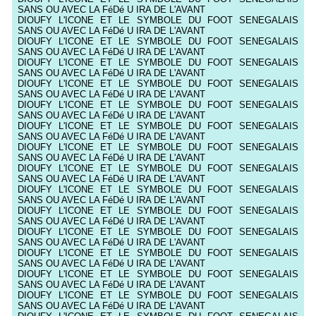
SANS OU AVEC LA FéDé U IRA DE L'AVANT
DIOUFY L'ICONE ET LE SYMBOLE DU FOOT SENEGALAIS
SANS OU AVEC LA FéDé U IRA DE L'AVANT
DIOUFY L'ICONE ET LE SYMBOLE DU FOOT SENEGALAIS
SANS OU AVEC LA FéDé U IRA DE L'AVANT
DIOUFY L'ICONE ET LE SYMBOLE DU FOOT SENEGALAIS
SANS OU AVEC LA FéDé U IRA DE L'AVANT
DIOUFY L'ICONE ET LE SYMBOLE DU FOOT SENEGALAIS
SANS OU AVEC LA FéDé U IRA DE L'AVANT
DIOUFY L'ICONE ET LE SYMBOLE DU FOOT SENEGALAIS
SANS OU AVEC LA FéDé U IRA DE L'AVANT
DIOUFY L'ICONE ET LE SYMBOLE DU FOOT SENEGALAIS
SANS OU AVEC LA FéDé U IRA DE L'AVANT
DIOUFY L'ICONE ET LE SYMBOLE DU FOOT SENEGALAIS
SANS OU AVEC LA FéDé U IRA DE L'AVANT
DIOUFY L'ICONE ET LE SYMBOLE DU FOOT SENEGALAIS
SANS OU AVEC LA FéDé U IRA DE L'AVANT
DIOUFY L'ICONE ET LE SYMBOLE DU FOOT SENEGALAIS
SANS OU AVEC LA FéDé U IRA DE L'AVANT
DIOUFY L'ICONE ET LE SYMBOLE DU FOOT SENEGALAIS
SANS OU AVEC LA FéDé U IRA DE L'AVANT
DIOUFY L'ICONE ET LE SYMBOLE DU FOOT SENEGALAIS
SANS OU AVEC LA FéDé U IRA DE L'AVANT
DIOUFY L'ICONE ET LE SYMBOLE DU FOOT SENEGALAIS
SANS OU AVEC LA FéDé U IRA DE L'AVANT
DIOUFY L'ICONE ET LE SYMBOLE DU FOOT SENEGALAIS
SANS OU AVEC LA FéDé U IRA DE L'AVANT
DIOUFY L'ICONE ET LE SYMBOLE DU FOOT SENEGALAIS
SANS OU AVEC LA FéDé U IRA DE L'AVANT