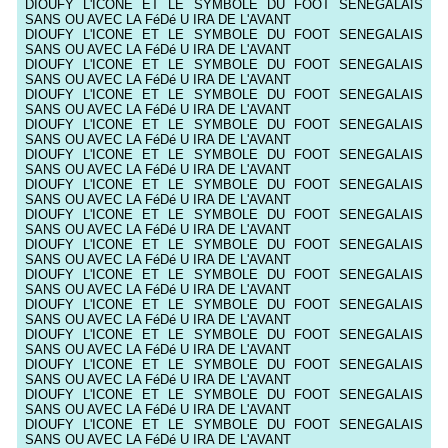
DIOUFY L'ICONE ET LE SYMBOLE DU FOOT SENEGALAIS
SANS OU AVEC LA FéDé U IRA DE L'AVANT
DIOUFY L'ICONE ET LE SYMBOLE DU FOOT SENEGALAIS
SANS OU AVEC LA FéDé U IRA DE L'AVANT
DIOUFY L'ICONE ET LE SYMBOLE DU FOOT SENEGALAIS
SANS OU AVEC LA FéDé U IRA DE L'AVANT
DIOUFY L'ICONE ET LE SYMBOLE DU FOOT SENEGALAIS
SANS OU AVEC LA FéDé U IRA DE L'AVANT
DIOUFY L'ICONE ET LE SYMBOLE DU FOOT SENEGALAIS
SANS OU AVEC LA FéDé U IRA DE L'AVANT
DIOUFY L'ICONE ET LE SYMBOLE DU FOOT SENEGALAIS
SANS OU AVEC LA FéDé U IRA DE L'AVANT
DIOUFY L'ICONE ET LE SYMBOLE DU FOOT SENEGALAIS
SANS OU AVEC LA FéDé U IRA DE L'AVANT
DIOUFY L'ICONE ET LE SYMBOLE DU FOOT SENEGALAIS
SANS OU AVEC LA FéDé U IRA DE L'AVANT
DIOUFY L'ICONE ET LE SYMBOLE DU FOOT SENEGALAIS
SANS OU AVEC LA FéDé U IRA DE L'AVANT
DIOUFY L'ICONE ET LE SYMBOLE DU FOOT SENEGALAIS
SANS OU AVEC LA FéDé U IRA DE L'AVANT
DIOUFY L'ICONE ET LE SYMBOLE DU FOOT SENEGALAIS
SANS OU AVEC LA FéDé U IRA DE L'AVANT
DIOUFY L'ICONE ET LE SYMBOLE DU FOOT SENEGALAIS
SANS OU AVEC LA FéDé U IRA DE L'AVANT
DIOUFY L'ICONE ET LE SYMBOLE DU FOOT SENEGALAIS
SANS OU AVEC LA FéDé U IRA DE L'AVANT
DIOUFY L'ICONE ET LE SYMBOLE DU FOOT SENEGALAIS
SANS OU AVEC LA FéDé U IRA DE L'AVANT
DIOUFY L'ICONE ET LE SYMBOLE DU FOOT SENEGALAIS
SANS OU AVEC LA FéDé U IRA DE L'AVANT