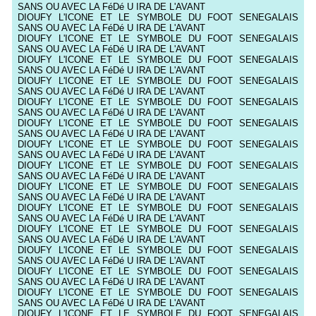
SANS OU AVEC LA FéDé U IRA DE L'AVANT
DIOUFY L'ICONE ET LE SYMBOLE DU FOOT SENEGALAIS
SANS OU AVEC LA FéDé U IRA DE L'AVANT
DIOUFY L'ICONE ET LE SYMBOLE DU FOOT SENEGALAIS
SANS OU AVEC LA FéDé U IRA DE L'AVANT
DIOUFY L'ICONE ET LE SYMBOLE DU FOOT SENEGALAIS
SANS OU AVEC LA FéDé U IRA DE L'AVANT
DIOUFY L'ICONE ET LE SYMBOLE DU FOOT SENEGALAIS
SANS OU AVEC LA FéDé U IRA DE L'AVANT
DIOUFY L'ICONE ET LE SYMBOLE DU FOOT SENEGALAIS
SANS OU AVEC LA FéDé U IRA DE L'AVANT
DIOUFY L'ICONE ET LE SYMBOLE DU FOOT SENEGALAIS
SANS OU AVEC LA FéDé U IRA DE L'AVANT
DIOUFY L'ICONE ET LE SYMBOLE DU FOOT SENEGALAIS
SANS OU AVEC LA FéDé U IRA DE L'AVANT
DIOUFY L'ICONE ET LE SYMBOLE DU FOOT SENEGALAIS
SANS OU AVEC LA FéDé U IRA DE L'AVANT
DIOUFY L'ICONE ET LE SYMBOLE DU FOOT SENEGALAIS
SANS OU AVEC LA FéDé U IRA DE L'AVANT
DIOUFY L'ICONE ET LE SYMBOLE DU FOOT SENEGALAIS
SANS OU AVEC LA FéDé U IRA DE L'AVANT
DIOUFY L'ICONE ET LE SYMBOLE DU FOOT SENEGALAIS
SANS OU AVEC LA FéDé U IRA DE L'AVANT
DIOUFY L'ICONE ET LE SYMBOLE DU FOOT SENEGALAIS
SANS OU AVEC LA FéDé U IRA DE L'AVANT
DIOUFY L'ICONE ET LE SYMBOLE DU FOOT SENEGALAIS
SANS OU AVEC LA FéDé U IRA DE L'AVANT
DIOUFY L'ICONE ET LE SYMBOLE DU FOOT SENEGALAIS
SANS OU AVEC LA FéDé U IRA DE L'AVANT
DIOUFY L'ICONE ET LE SYMBOLE DU FOOT SENEGALAIS