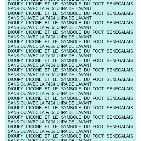
DIOUFY L'ICONE ET LE SYMBOLE DU FOOT SENEGALAIS
SANS OU AVEC LA FéDé U IRA DE L'AVANT
DIOUFY L'ICONE ET LE SYMBOLE DU FOOT SENEGALAIS
SANS OU AVEC LA FéDé U IRA DE L'AVANT
DIOUFY L'ICONE ET LE SYMBOLE DU FOOT SENEGALAIS
SANS OU AVEC LA FéDé U IRA DE L'AVANT
DIOUFY L'ICONE ET LE SYMBOLE DU FOOT SENEGALAIS
SANS OU AVEC LA FéDé U IRA DE L'AVANT
DIOUFY L'ICONE ET LE SYMBOLE DU FOOT SENEGALAIS
SANS OU AVEC LA FéDé U IRA DE L'AVANT
DIOUFY L'ICONE ET LE SYMBOLE DU FOOT SENEGALAIS
SANS OU AVEC LA FéDé U IRA DE L'AVANT
DIOUFY L'ICONE ET LE SYMBOLE DU FOOT SENEGALAIS
SANS OU AVEC LA FéDé U IRA DE L'AVANT
DIOUFY L'ICONE ET LE SYMBOLE DU FOOT SENEGALAIS
SANS OU AVEC LA FéDé U IRA DE L'AVANT
DIOUFY L'ICONE ET LE SYMBOLE DU FOOT SENEGALAIS
SANS OU AVEC LA FéDé U IRA DE L'AVANT
DIOUFY L'ICONE ET LE SYMBOLE DU FOOT SENEGALAIS
SANS OU AVEC LA FéDé U IRA DE L'AVANT
DIOUFY L'ICONE ET LE SYMBOLE DU FOOT SENEGALAIS
SANS OU AVEC LA FéDé U IRA DE L'AVANT
DIOUFY L'ICONE ET LE SYMBOLE DU FOOT SENEGALAIS
SANS OU AVEC LA FéDé U IRA DE L'AVANT
DIOUFY L'ICONE ET LE SYMBOLE DU FOOT SENEGALAIS
SANS OU AVEC LA FéDé U IRA DE L'AVANT
DIOUFY L'ICONE ET LE SYMBOLE DU FOOT SENEGALAIS
SANS OU AVEC LA FéDé U IRA DE L'AVANT
DIOUFY L'ICONE ET LE SYMBOLE DU FOOT SENEGALAIS
SANS OU AVEC LA FéDé U IRA DE L'AVANT