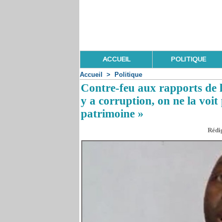
ACCUEIL
POLITIQUE
Accueil
>
Politique
Contre-feu aux rapports de 
y a corruption, on ne la voit
patrimoine »
Rédig