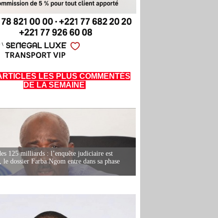
ARTICLES LES PLUS COMMENTÉS
DE LA SEMAINE
es 125 milliards : l’enquête judiciaire est
, le dossier Farba Ngom entre dans sa phase