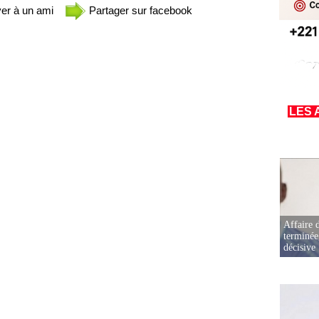
er à un ami
Partager sur facebook
LES 
Affaire d
terminée
décisive