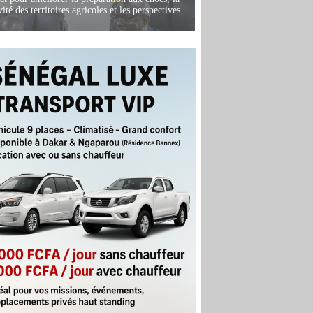
ité des territoires agricoles et les perspectives
i