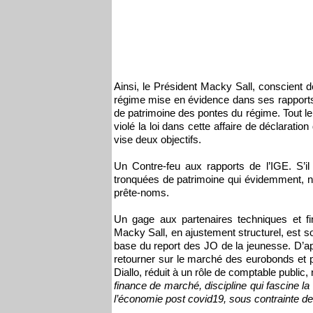
Ainsi, le Président Macky Sall, conscient d
régime mise en évidence dans ses rapports d
de patrimoine des pontes du régime. Tout le
violé la loi dans cette affaire de déclaratio
vise deux objectifs.
Un Contre-feu aux rapports de l’IGE. S’il
tronquées de patrimoine qui évidemment, ne
prête-noms.
Un gage aux partenaires techniques et fin
Macky Sall, en ajustement structurel, est so
base du report des JO de la jeunesse. D’a
retourner sur le marché des eurobonds et p
Diallo, réduit à un rôle de comptable publ
finance de marché, discipline qui fascine la 
l’économie post covid19, sous contrainte 