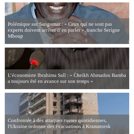
Polémique sur Sangomar : « Ceux qui ne sont pas
experts doivent arrêter d’en parler », tranche Serigne
Mboup
L’économiste Ibrahima Sall : « Cheikh Ahmadou Bamba
a toujours été en avance sur son temps »
Confrontée à des attaques russes quotidiennes,
l'Ukraine ordonne des évacuations à Kramatorsk