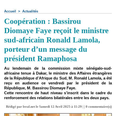
Accueil
>
Actualités
Coopération : Bassirou
Diomaye Faye reçoit le ministre
sud-africain Ronald Lamola,
porteur d’un message du
président Ramaphosa
Au lendemain de la commission mixte sénégalo-sud-
africaine tenue à Dakar, le ministre des Affaires étrangères
de la République d’Afrique du Sud, M. Ronald Lamola, a été
reçu en audience ce vendredi par le président de la
République, M. Bassirou Diomaye Faye.
Cette rencontre de haut niveau s’inscrit dans le cadre du
renforcement des relations bilatérales entre les deux pays.
Rédigé par leral.net le Samedi 12 Avril 2025 à 11:29 | |
0
commentaire(s)|