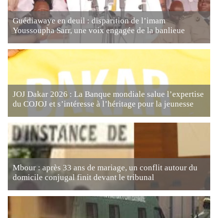
Guédiawaye en deuil : disparition de l’imam
Youssoupha Sarr, une voix engagée de la banlieue
JOJ Dakar 2026 : La Banque mondiale salue l’expertise
du COJOJ et s’intéresse à l’héritage pour la jeunesse
Mbour : après 33 ans de mariage, un conflit autour du
domicile conjugal finit devant le tribunal