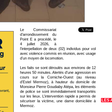
Le Commissariat
d’arrondissement du
Point E a procédé, le
4 juillet 2026, à
l’interpellation de deux (02) individus pour vol
avec violence commis en réunion, avec usage
d'un moyen de locomotion.
Les faits se sont déroulés aux environs de 12
heures 50 minutes. Alertés d’une agression en
cours sur la Corniche-Ouest (au niveau
d'Estel Mermoz), à hauteur du domicile de
Monsieur Pierre Goudiaby Atépa, les éléments
de police se sont immédiatement transportés
sur les lieux. L’intervention rapide a permis de
LES 
sécuriser la victime, une dame domiciliée à
Mermoz.