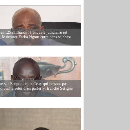
es 125 milliards : l’enquête judiciaire est
, le dossier Farba Ngom entre dans sa phase
e sur Sangomar : « Ceux qui ne sont pas
oivent arrêter d’en parler », tranche Serigne