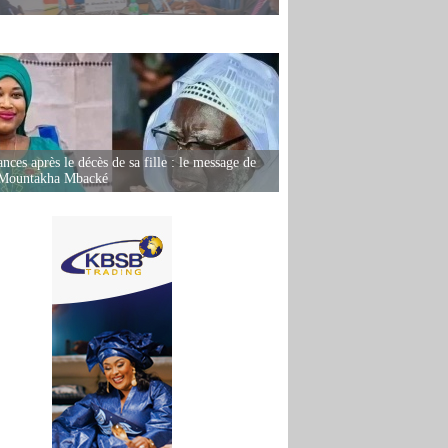
nces après le décès de sa fille : le message de
 Mountakha Mbacké