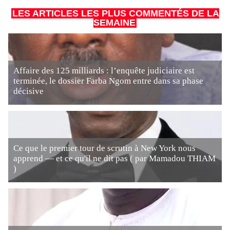
LES ARTICLES LES PLUS COMMENTÉS DE LA
SEMAINE
Affaire des 125 milliards : l’enquête judiciaire est
terminée, le dossier Farba Ngom entre dans sa phase
décisive
Ce que le premier tour de scrutin à New York nous
apprend — et ce qu'il ne dit pas ( par Mamadou THIAM
)