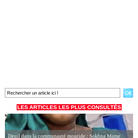
LES ARTICLES LES PLUS CONSULTÉS
Deuil dans la communauté mouride : Sokhna Mame