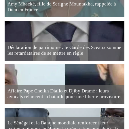
Amy Mbacké, fille de Serigne Mountakha, rappelée à
Dieu en France
Déclaration de patrimoine : le Garde des Sceaux somme
les retardataires de se mettre en règle
Affaire Pape Cheikh Diallo et Djiby Dramé : leurs
avocats relancent la bataille pour une liberté provisoire
Le Sénégal et la Banque mondiale renforcent leur
partenariat pour améliorer la préparation aux chocs, la