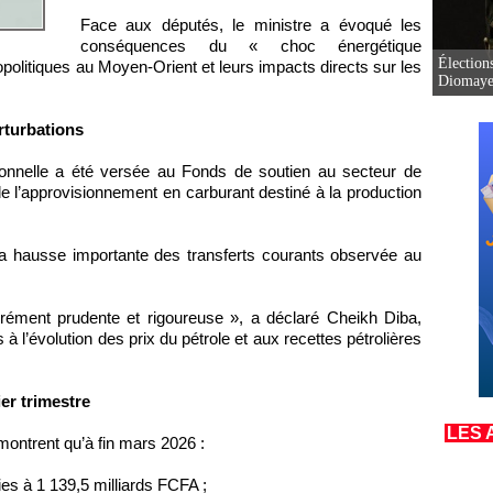
Face aux députés, le ministre a évoqué les
conséquences du « choc énergétique
Élection
olitiques au Moyen-Orient et leurs impacts directs sur les
Diomaye 
rturbations
tionnelle a été versée au Fonds de soutien au secteur de
 de l’approvisionnement en carburant destiné à la production
 la hausse importante des transferts courants observée au
bérément prudente et rigoureuse », a déclaré Cheikh Diba,
à l’évolution des prix du pétrole et aux recettes pétrolières
er trimestre
LES 
montrent qu’à fin mars 2026 :
ies à 1 139,5 milliards FCFA ;