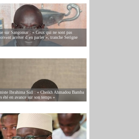
e sur Sangomar : « Ceux qui ne sont pas
oivent arrêter d’en parler », tranche Serigne
miste Ibrahima Sall : « Cheikh Ahmadou Bamba
rs été en avance sur son temps »