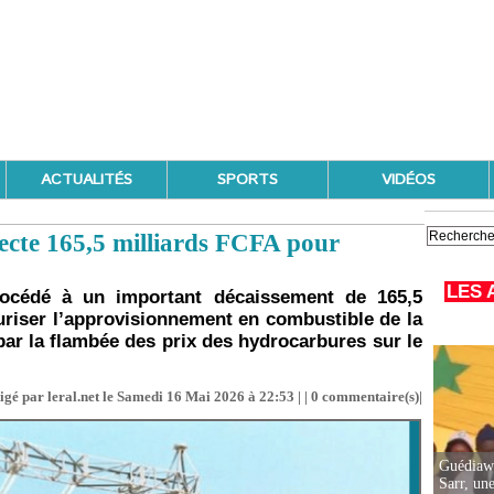
ACTUALITÉS
SPORTS
VIDÉOS
njecte 165,5 milliards FCFA pour
LES 
océdé à un important décaissement de 165,5
curiser l’approvisionnement en combustible de la
ar la flambée des prix des hydrocarbures sur le
igé par leral.net le Samedi 16 Mai 2026 à 22:53 | |
0
commentaire(s)|
Guédiawa
Sarr, un