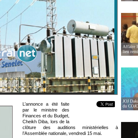
Affaire 
lieu rem
JOJ Daka
L’annonce a été faite
du COJOJ
par le ministre des
Finances et du Budget,
Cheikh Diba, lors de la
clôture des auditions ministérielles à
l’Assemblée nationale, vendredi 15 mai.