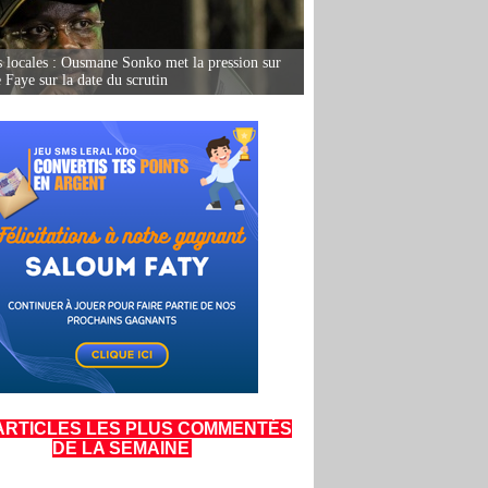
s locales : Ousmane Sonko met la pression sur
Faye sur la date du scrutin
ARTICLES LES PLUS COMMENTÉS
DE LA SEMAINE