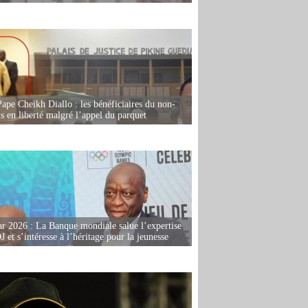
Pape Cheikh Diallo : les bénéficiaires du non-
is en liberté malgré l’appel du parquet
r 2026 : La Banque mondiale salue l’expertise
 et s’intéresse à l’héritage pour la jeunesse