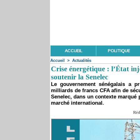
ACCUEIL
POLITIQUE
Accueil
>
Actualités
Crise énergétique : l’État i
soutenir la Senelec
Le gouvernement sénégalais a pr
milliards de francs CFA afin de sé
Senelec, dans un contexte marqué p
marché international.
Réd