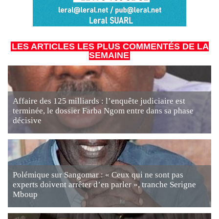
LES ARTICLES LES PLUS COMMENTÉS DE LA
SEMAINE
Affaire des 125 milliards : l’enquête judiciaire est
terminée, le dossier Farba Ngom entre dans sa phase
décisive
Polémique sur Sangomar : « Ceux qui ne sont pas
experts doivent arrêter d’en parler », tranche Serigne
Mboup