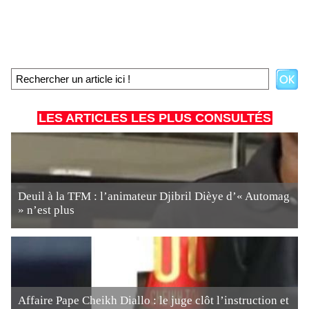
LES ARTICLES LES PLUS CONSULTÉS
Deuil à la TFM : l’animateur Djibril Dièye d’« Automag
» n’est plus
Affaire Pape Cheikh Diallo : le juge clôt l’instruction et