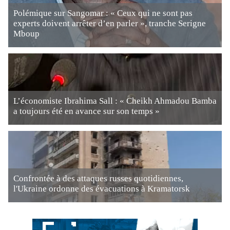
Polémique sur Sangomar : « Ceux qui ne sont pas
experts doivent arrêter d’en parler », tranche Serigne
Mboup
L’économiste Ibrahima Sall : « Cheikh Ahmadou Bamba
a toujours été en avance sur son temps »
Confrontée à des attaques russes quotidiennes,
l'Ukraine ordonne des évacuations à Kramatorsk