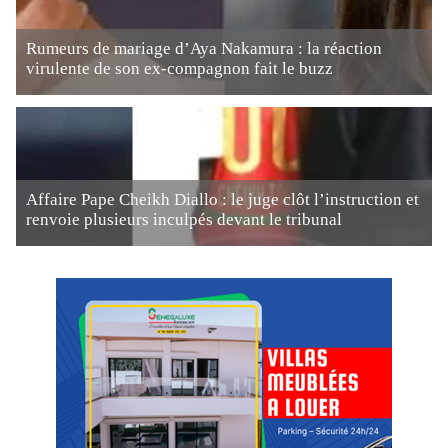
Rumeurs de mariage d’Aya Nakamura : la réaction
virulente de son ex-compagnon fait le buzz
Affaire Pape Cheikh Diallo : le juge clôt l’instruction et
renvoie plusieurs inculpés devant le tribunal