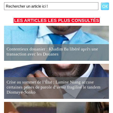
LES ARTICLES LES PLUS CONSULTÉS
Contentieux douanier : Khadim Ba libéré après une
transaction avec les Douanes
Crise au sommet de l’État : Lamine Niang accuse
certaines prises de parole d’avoir fragilisé le tandem
Diomaye-Sonko