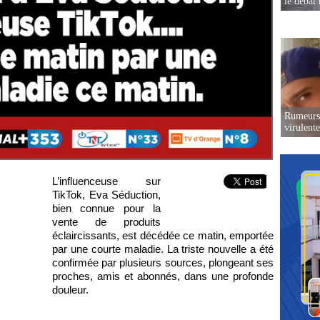
le débat 
Rumeurs 
virulent
L’influenceuse sur
TikTok, Eva Séduction,
bien connue pour la
vente de produits
éclaircissants, est décédée ce matin, emportée
par une courte maladie. La triste nouvelle a été
confirmée par plusieurs sources, plongeant ses
proches, amis et abonnés, dans une profonde
douleur.