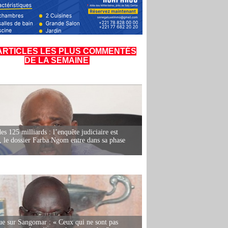
ARTICLES LES PLUS COMMENTÉS
DE LA SEMAINE
es 125 milliards : l’enquête judiciaire est
, le dossier Farba Ngom entre dans sa phase
e sur Sangomar : « Ceux qui ne sont pas