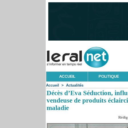
ACCUEIL
POLITIQUE
Accueil
>
Actualités
Décès d’Eva Séduction, influ
vendeuse de produits éclairc
maladie
Rédigé