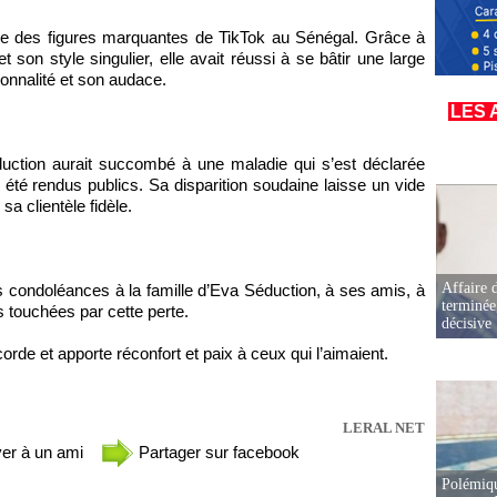
e des figures marquantes de TikTok au Sénégal. Grâce à
 son style singulier, elle avait réussi à se bâtir une large
onnalité et son audace.
LES 
éduction aurait succombé à une maladie qui s’est déclarée
été rendus publics. Sa disparition soudaine laisse un vide
sa clientèle fidèle.
Affaire d
s condoléances à la famille d’Eva Séduction, à ses amis, à
terminée
 touchées par cette perte.
décisive
orde et apporte réconfort et paix à ceux qui l’aimaient.
LERAL NET
er à un ami
Partager sur facebook
Polémiqu