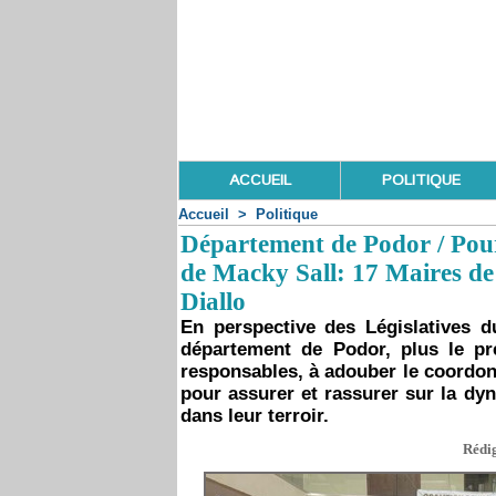
ACCUEIL
POLITIQUE
Accueil
>
Politique
Département de Podor / Pour
de Macky Sall: 17 Maires d
Diallo
En perspective des Législatives du
département de Podor, plus le pr
responsables, à adouber le coordon
pour assurer et rassurer sur la dyn
dans leur terroir.
Rédig