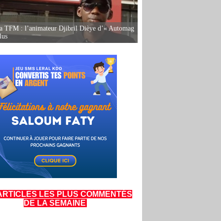
la TFM : l’animateur Djibril Dièye d’« Automag
lus
ARTICLES LES PLUS COMMENTÉS
DE LA SEMAINE