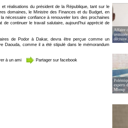
 et réalisations du président de la République, tant sur le
utres domaines, le Ministre des Finances et du Budget, en
r la nécessaire confiance à renouveler lors des prochaines
t de continuer le travail salutaire, aujourd’hui apprécié de
Affaire d
terminée
 maires de Podor à Dakar, devra être perçue comme un
décisive
aye Daouda, comme il a été stipulé dans le mémorandum
er à un ami
Partager sur facebook
Polémiqu
experts d
Mboup