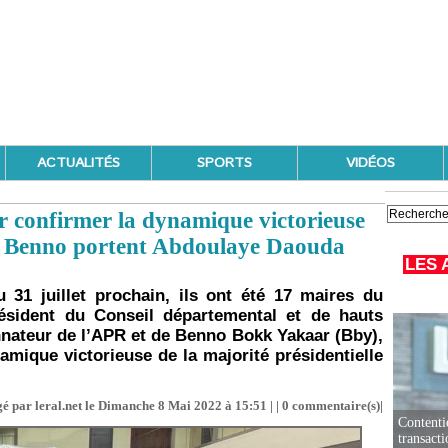
ACTUALITÉS
SPORTS
VIDÉOS
 confirmer la dynamique victorieuse
e Benno portent Abdoulaye Daouda
LES 
 31 juillet prochain, ils ont été 17 maires du
ésident du Conseil départemental et de hauts
nateur de l’APR et de Benno Bokk Yakaar (Bby),
amique victorieuse de la majorité présidentielle
é par leral.net le Dimanche 8 Mai 2022 à 15:51 | |
0
commentaire(s)|
Contenti
transact