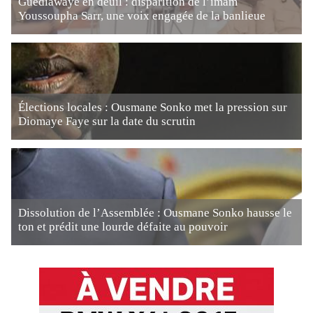
Guédiawaye en deuil : disparition de l’imam
Youssoupha Sarr, une voix engagée de la banlieue
Élections locales : Ousmane Sonko met la pression sur
Diomaye Faye sur la date du scrutin
Dissolution de l’Assemblée : Ousmane Sonko hausse le
ton et prédit une lourde défaite au pouvoir