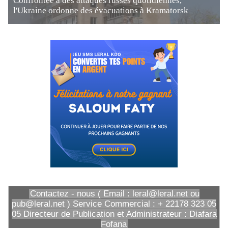
Confrontée à des attaques russes quotidiennes,
l'Ukraine ordonne des évacuations à Kramatorsk
Contactez - nous ( Email : leral@leral.net ou
pub@leral.net ) Service Commercial : + 22178 323 05
05 Directeur de Publication et Administrateur : Diafara
Fofana