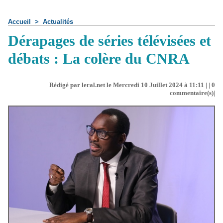
Accueil
>
Actualités
Dérapages de séries télévisées et
débats : La colère du CNRA
Rédigé par leral.net le Mercredi 10 Juillet 2024 à 11:11 | |
0
commentaire(s)|