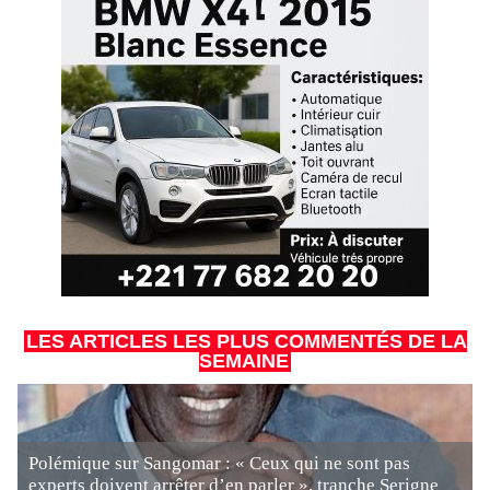
LES ARTICLES LES PLUS COMMENTÉS DE LA
SEMAINE
Polémique sur Sangomar : « Ceux qui ne sont pas
experts doivent arrêter d’en parler », tranche Serigne