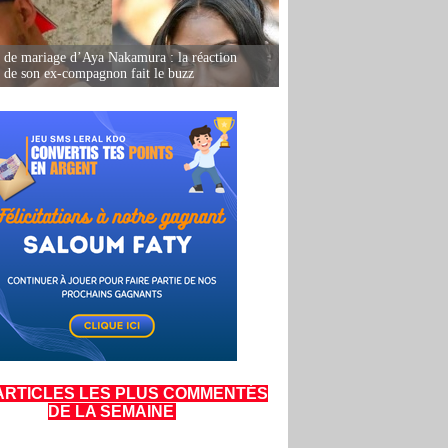
de mariage d’Aya Nakamura : la réaction
e de son ex-compagnon fait le buzz
ARTICLES LES PLUS COMMENTÉS
DE LA SEMAINE