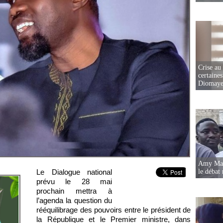
Crise au
certaines
Diomaye
Amy Mara
le débat 
Le Dialogue national
prévu le 28 mai
prochain mettra à
l’agenda la question du
rééquilibrage des pouvoirs entre le président de
la République et le Premier ministre, dans